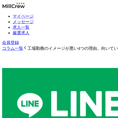
マイページ
メッセージ
求人一覧
厳選求人
会員登録
コラム一覧
工場勤務のイメージが悪い4つの理由。向いて