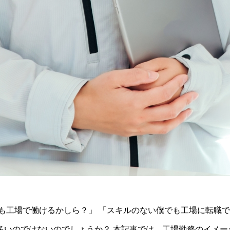
も工場で働けるかしら？」 「スキルのない僕でも工場に転職
多いのではないのでしょうか？ 本記事では、工場勤務のイメー