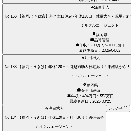
🔥注目求人
No.163 【福岡/うきは市】基本土日休み×年休120日！裁量大きく現場
ミルクルエージェント
福岡県
品質管理
年収：700万円〜1000万円
最終更新日
：
2026/04/02
🔥注目求人
No.136 【福岡・うきは】年休120日・引越補助＆社宅あり！未経験か
ミルクルエージェント
福岡県
保全（設備）
年収：404万円〜552万円
最終更新日
：
2026/03/25
🔥注目求人
いいかも
No.134 【福岡・うきは】年休120日・社宅あり！設備保全
ミルクルエージェント