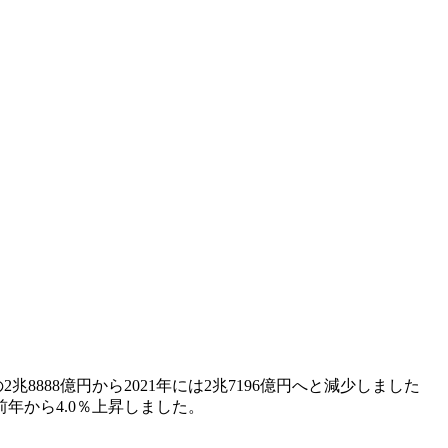
兆8888億円から2021年には2兆7196億円へと減少しました
年から4.0％上昇しました。