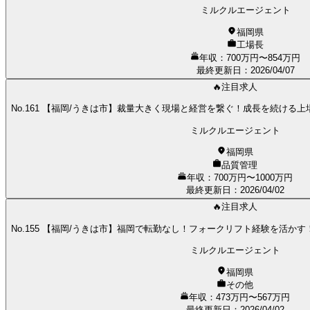
ミルクルエージェント
福岡県
工場長
年収：700万円〜854万円
最終更新日
：
2026/04/07
🔥注目求人
No.161 【福岡/うきは市】裁量大きく現場と経営を繋ぐ！成長を続ける
ミルクルエージェント
福岡県
品質管理
年収：700万円〜1000万円
最終更新日
：
2026/04/02
🔥注目求人
No.155 【福岡/うきは市】福岡で転勤なし！フォークリフト経験を活か
ミルクルエージェント
福岡県
その他
年収：473万円〜567万円
最終更新日
：
2026/04/02