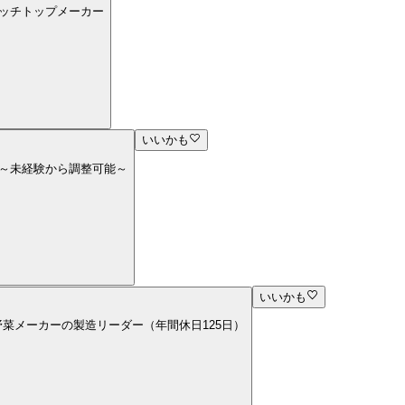
ニッチトップメーカー
いいかも
管理～未経験から調整可能～
いいかも
野菜メーカーの製造リーダー（年間休日125日）