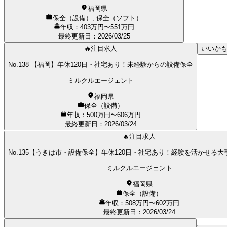
福岡県
保全（設備）, 保全（ソフト）
年収：403万円〜551万円
最終更新日
：
2026/03/25
🔥注目求人
いいか
No.138 【福岡】年休120日・社宅あり！未経験からの設備保全
ミルクルエージェント
福岡県
保全（設備）
年収：500万円〜606万円
最終更新日
：
2026/03/24
🔥注目求人
No.135【うきは市・設備保全】年休120日・社宅あり！経験を活かせる
ミルクルエージェント
福岡県
保全（設備）
年収：508万円〜602万円
最終更新日
：
2026/03/24