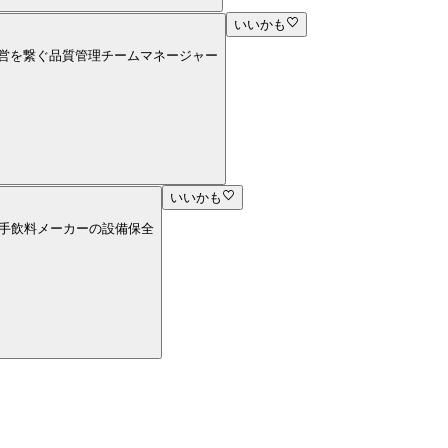
いいかも
と経営を繋ぐ品質管理チームマネージャー
いいかも
ら大手飲料メーカーの設備保全