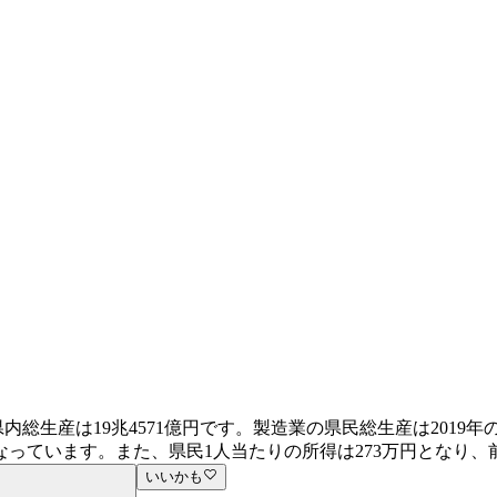
総生産は19兆4571億円です。製造業の県民総生産は2019年の2
っています。また、県民1人当たりの所得は273万円となり、前
いいかも