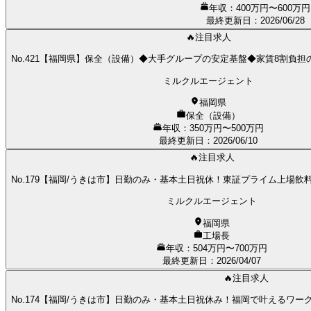
年収：400万円〜600万円
最終更新日
：
2026/06/28
🔥注目求人
No.421【福岡県】保全（設備）◆大手グループの安定基盤◆家賃8割負
ミルクルエージェント
福岡県
保全（設備）
年収：350万円〜500万円
最終更新日
：
2026/06/10
🔥注目求人
No.179【福岡/うきは市】日勤のみ・基本土日祝休！東証プライム上場
ミルクルエージェント
福岡県
工場長
年収：504万円〜700万円
最終更新日
：
2026/04/07
🔥注目求人
No.174【福岡/うきは市】日勤のみ・基本土日祝休み！福岡で叶えるワ