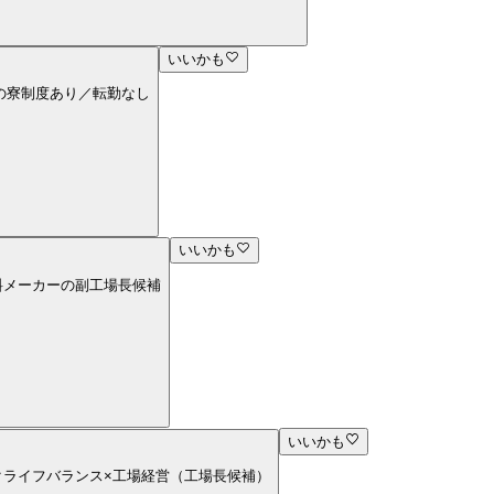
いいかも
担の寮制度あり／転勤なし
いいかも
飲料メーカーの副工場長候補
いいかも
ークライフバランス×工場経営（工場長候補）