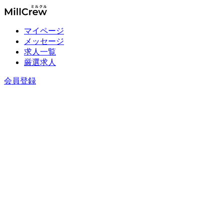
マイページ
メッセージ
求人一覧
厳選求人
会員登録