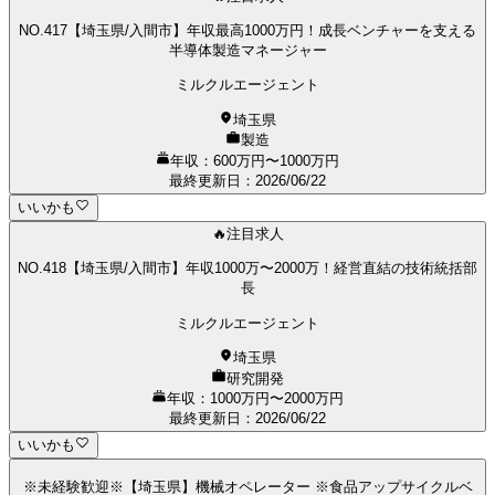
NO.417【埼玉県/入間市】年収最高1000万円！成長ベンチャーを支える
半導体製造マネージャー
ミルクルエージェント
埼玉県
製造
年収：600万円〜1000万円
最終更新日
：
2026/06/22
いいかも
🔥注目求人
NO.418【埼玉県/入間市】年収1000万〜2000万！経営直結の技術統括部
長
ミルクルエージェント
埼玉県
研究開発
年収：1000万円〜2000万円
最終更新日
：
2026/06/22
いいかも
※未経験歓迎※【埼玉県】機械オペレーター ※食品アップサイクルベ