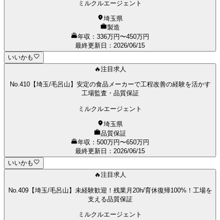
ミルクルエージェント
埼玉県
製造
年収：336万円〜450万円
最終更新日
：
2026/06/15
いいかも
🔥注目求人
No.410【埼玉/毛呂山】安定の食品メーカーで工程改善の経験を活かす
工場監査・品質保証
ミルクルエージェント
埼玉県
品質保証
年収：500万円〜650万円
最終更新日
：
2026/06/15
いいかも
🔥注目求人
No.409【埼玉/毛呂山】未経験歓迎！残業月20h/育休復帰100%！工場を
支える品質保証
ミルクルエージェント