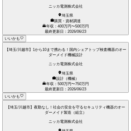
ニッカ電測株式会社
埼玉県
購買・資材調達
年収：400万円〜500万円
最終更新日
：
2026/06/23
いいかも
【埼玉/川越市】1から10まで携わる！国内シェアトップ検査機器のオー
ダーメイド機械設計
ニッカ電測株式会社
埼玉県
設計（機械）
年収：500万円〜750万円
最終更新日
：
2026/06/23
いいかも
【埼玉/川越市】夜勤なし！社会の安全を守るセキュリティ機器のオー
ダーメイド製造（組立）
ニッカ電測株式会社
埼玉県