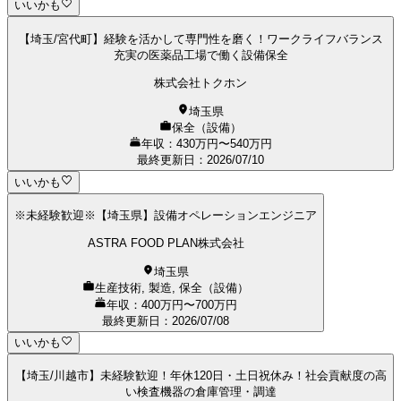
いいかも
【埼玉/宮代町】経験を活かして専門性を磨く！ワークライフバランス
充実の医薬品工場で働く設備保全
株式会社トクホン
埼玉県
保全（設備）
年収：430万円〜540万円
最終更新日
：
2026/07/10
いいかも
※未経験歓迎※【埼玉県】設備オペレーションエンジニア
ASTRA FOOD PLAN株式会社
埼玉県
生産技術, 製造, 保全（設備）
年収：400万円〜700万円
最終更新日
：
2026/07/08
いいかも
【埼玉/川越市】未経験歓迎！年休120日・土日祝休み！社会貢献度の高
い検査機器の倉庫管理・調達