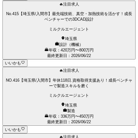
🔥注目求人
No.415【埼玉県/入間市】最先端技術、真空・加熱技術を活かす！成長
ベンチャーでの3DCAD設計
ミルクルエージェント
埼玉県
設計（機械）
年収：420万円〜800万円
最終更新日
：
2026/06/22
いいかも
🔥注目求人
NO.416【埼玉県/入間市】年休118日.資格取得支援あり！成長ベンチャ
ーで製造スキルを磨く
ミルクルエージェント
埼玉県
製造
年収：336万円〜450万円
最終更新日
：
2026/06/22
いいかも
🔥注目求人