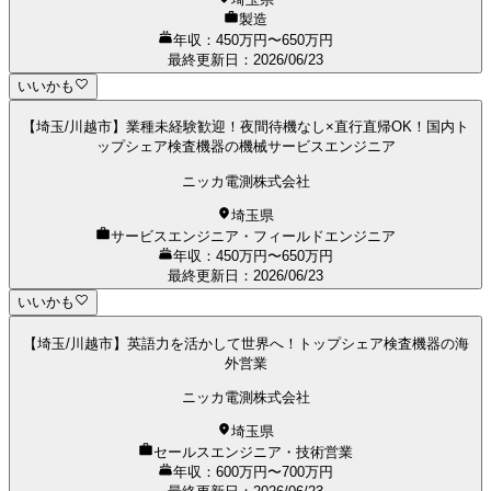
製造
年収：450万円〜650万円
最終更新日
：
2026/06/23
いいかも
【埼玉/川越市】業種未経験歓迎！夜間待機なし×直行直帰OK！国内ト
ップシェア検査機器の機械サービスエンジニア
ニッカ電測株式会社
埼玉県
サービスエンジニア・フィールドエンジニア
年収：450万円〜650万円
最終更新日
：
2026/06/23
いいかも
【埼玉/川越市】英語力を活かして世界へ！トップシェア検査機器の海
外営業
ニッカ電測株式会社
埼玉県
セールスエンジニア・技術営業
年収：600万円〜700万円