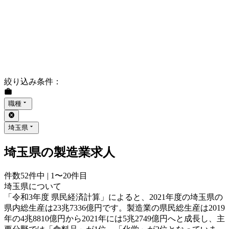
絞り込み条件
：
職種
埼玉県
埼玉県の製造業求人
件数
52
件中 |
1〜20
件目
埼玉県について
「令和3年度 県民経済計算」によると、2021年度の埼玉県の
県内総生産は23兆7336億円です。製造業の県民総生産は2019
年の4兆8810億円から2021年には5兆2749億円へと成長し、主