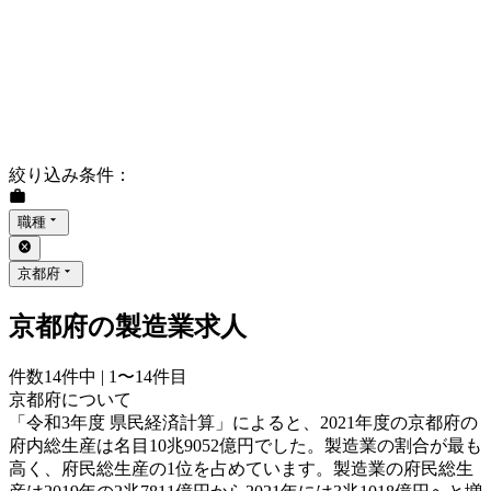
絞り込み条件
：
職種
京都府
京都府の製造業求人
件数
14
件中 |
1〜14
件目
京都府について
「令和3年度 県民経済計算」によると、2021年度の京都府の
府内総生産は名目10兆9052億円でした。製造業の割合が最も
高く、府民総生産の1位を占めています。製造業の府民総生