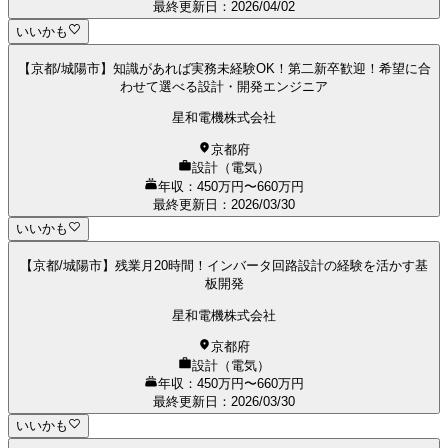
最終更新日
：
2026/04/02
いいかも
【京都/城陽市】知識があれば実務未経験OK！第二新卒歓迎！希望に合
わせて選べる設計・開発エンジニア
星和電機株式会社
京都府
設計（電気）
年収：450万円〜660万円
最終更新日
：
2026/03/30
いいかも
【京都/城陽市】残業月20時間！インバータ回路設計の経験を活かす基
板開発
星和電機株式会社
京都府
設計（電気）
年収：450万円〜660万円
最終更新日
：
2026/03/30
いいかも