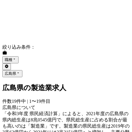
絞り込み条件
：
職種
広島県
広島県の製造業求人
件数
19
件中 |
1〜19
件目
広島県について
「令和3年度 県民経済計算」によると、2021年度の広島県の
県内総生産は8兆0545億円で、県民総生産に占める割合が最
も高いのは「製造業」です。製造業の県民総生産は2019年の