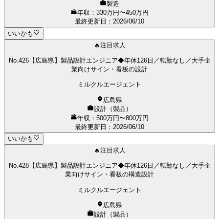
製造
年収：330万円〜450万円
最終更新日
：
2026/06/10
いいかも
🔥注目求人
No.426【広島県】製品設計エンジニア◆年休126日／転勤なし／大手企
業向けサイン・看板の設計
ミルクルエージェント
広島県
設計（製品）
年収：500万円〜800万円
最終更新日
：
2026/06/10
いいかも
🔥注目求人
No.428【広島県】製品設計エンジニア◆年休126日／転勤なし／大手企
業向けサイン・看板の構造設計
ミルクルエージェント
広島県
設計（製品）