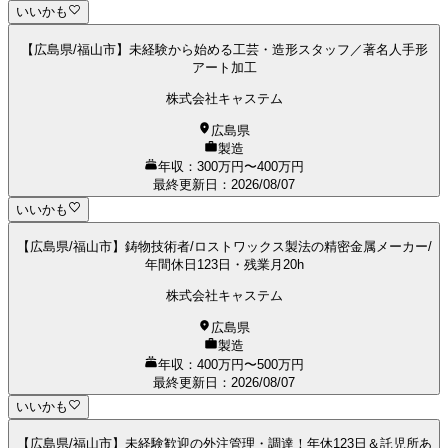
いいかも
【広島県/福山市】未経験から始める工芸・造形スタッフ／著名人手形
アート加工
株式会社キャステム
広島県
製造
年収：300万円〜400万円
最終更新日
：
2026/08/07
いいかも
【広島県/福山市】鋳物技術者/ロストワックス製法の精密金属メーカー/
年間休日123日・残業月20h
株式会社キャステム
広島県
製造
年収：400万円〜500万円
最終更新日
：
2026/08/07
いいかも
【広島県/福山市】未経験歓迎の外注管理・調達！年休123日＆託児所あ