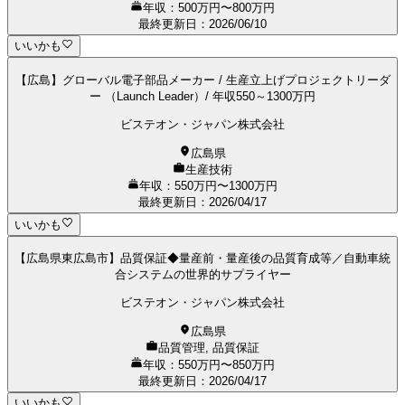
年収：500万円〜800万円
最終更新日
：
2026/06/10
いいかも
【広島】グローバル電子部品メーカー / 生産立上げプロジェクトリーダ
ー （Launch Leader）/ 年収550～1300万円
ビステオン・ジャパン株式会社
広島県
生産技術
年収：550万円〜1300万円
最終更新日
：
2026/04/17
いいかも
【広島県東広島市】品質保証◆量産前・量産後の品質育成等／自動車統
合システムの世界的サプライヤー
ビステオン・ジャパン株式会社
広島県
品質管理, 品質保証
年収：550万円〜850万円
最終更新日
：
2026/04/17
いいかも