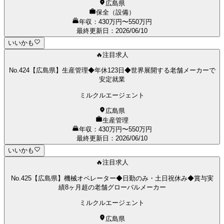
広島県
保全（設備）
年収：430万円〜550万円
最終更新日
：
2026/06/10
いいかも
🔥注目求人
No.424【広島県】生産管理◆年休123日◆世界展開する老舗メーカーで
安定就業
ミルクルエージェント
広島県
生産管理
年収：430万円〜550万円
最終更新日
：
2026/06/10
いいかも
🔥注目求人
No.425【広島県】機械オペレーター◆日勤のみ・土日祝休み◆賞与実
績8ヶ月超の老舗グローバルメーカー
ミルクルエージェント
広島県