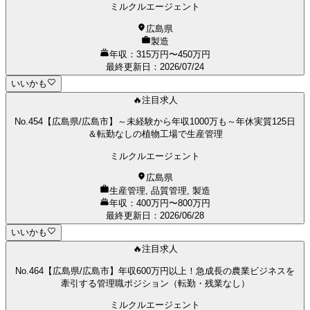
ミルクルエージェント
広島県
製造
年収：315万円〜450万円
最終更新日
：
2026/07/24
いいかも
🔥注目求人
No.454【広島県/広島市】～未経験から年収1000万も～年休実質125日
＆転勤なしの植物工場で生産管理
ミルクルエージェント
広島県
生産管理, 品質管理, 製造
年収：400万円〜800万円
最終更新日
：
2026/06/28
いいかも
🔥注目求人
No.464【広島県/広島市】年収600万円以上！急成長の農業ビジネスを
牽引する管理職ポジション（転勤・残業なし）
ミルクルエージェント