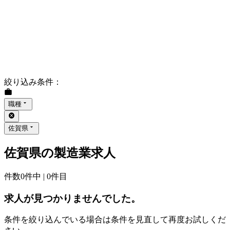
絞り込み条件
：
職種
佐賀県
佐賀県の製造業求人
件数
0
件中 |
0
件目
求人が見つかりませんでした。
条件を絞り込んでいる場合は条件を見直して再度お試しくだ