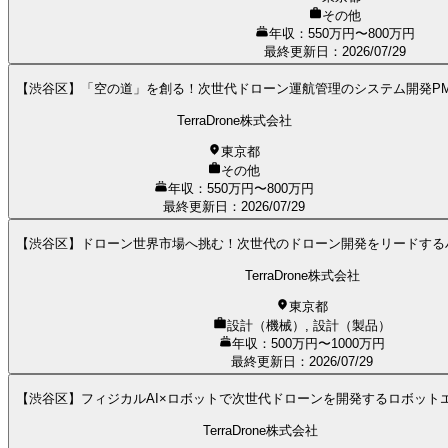
その他
年収：550万円〜800万円
最終更新日
：
2026/07/29
【渋谷区】「空の道」を創る！次世代ドローン運航管理のシステム開発P
TerraDrone株式会社
東京都
その他
年収：550万円〜800万円
最終更新日
：
2026/07/29
【渋谷区】ドローン世界市場へ挑む！次世代のドローン開発をリードする
TerraDrone株式会社
東京都
設計（機械）, 設計（製品）
年収：500万円〜1000万円
最終更新日
：
2026/07/29
【渋谷区】フィジカルAI×ロボットで次世代ドローンを開発するロボット
TerraDrone株式会社