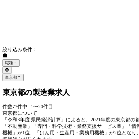
絞り込み条件
：
職種
東京都
東京都の製造業求人
件数
77
件中 |
1〜20
件目
東京都について
「令和3年度 県民経済計算」によると、2021年度の東京都の
「不動産業」「専門・科学技術・業務支援サービス業」「情報通信
機械」が1位、「はん用・生産用・業務用機械」が2位となり、