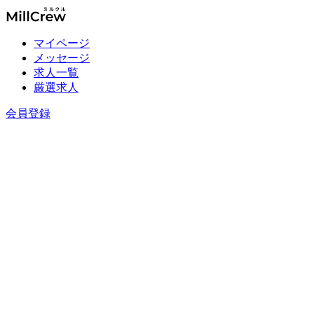
マイページ
メッセージ
求人一覧
厳選求人
会員登録