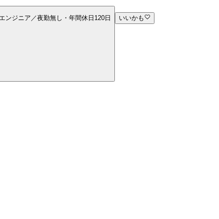
エンジニア／夜勤無し・年間休日120日
いいかも