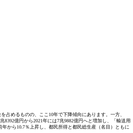
1位を占めるものの、ここ10年で下降傾向にあります。一方、
92億円から2021年には7兆9882億円へと増加し、「輸送用
年から10.7％上昇し、都民所得と都民総生産（名目）ともに