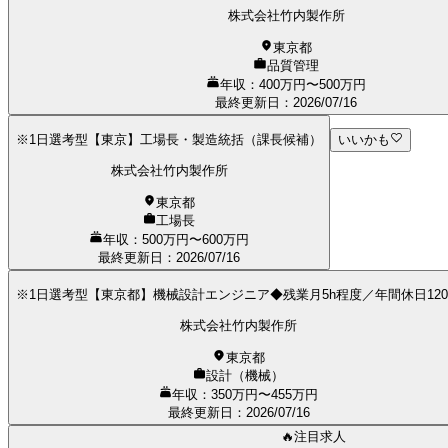
株式会社竹内製作所
東京都
品質管理
年収：400万円〜500万円
最終更新日
：
2026/07/16
※1日選考型【東京】工場長・製造統括（課長候補）
いいかも
株式会社竹内製作所
東京都
工場長
年収：500万円〜600万円
最終更新日
：
2026/07/16
※1日選考型【東京都】機械設計エンジニア◆残業月5h程度／年間休日12
株式会社竹内製作所
東京都
設計（機械）
年収：350万円〜455万円
最終更新日
：
2026/07/16
🔥注目求人