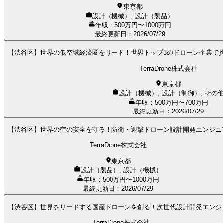
東京都
設計（機械）, 設計（製品）
年収：500万円〜1000万円
最終更新日
：
2026/07/29
【渋谷区】世界の低空域経済圏をリード！世界トップ3のドローン企業で
TerraDrone株式会社
東京都
設計（機械）, 設計（制御）, その
年収：500万円〜700万円
最終更新日
：
2026/07/29
【渋谷区】世界の空の安全を守る！防衛・迎撃ドローン設計開発エンジニ
TerraDrone株式会社
東京都
設計（製品）, 設計（機械）
年収：500万円〜1000万円
最終更新日
：
2026/07/29
【渋谷区】世界をリードする国産ドローンを創る！次世代設計開発エンジ
TerraDrone株式会社