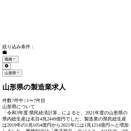
絞り込み条件
：
職種
山形県
山形県の製造業求人
件数
7
件中 |
1〜7
件目
山形県について
「令和3年度 県民経済計算」によると、2021年度の山形県の
県内総生産は名目4兆2449億円でした。製造業の県民総生産
は2019年の1兆1054億円から2021年には1兆1214億円へと増加