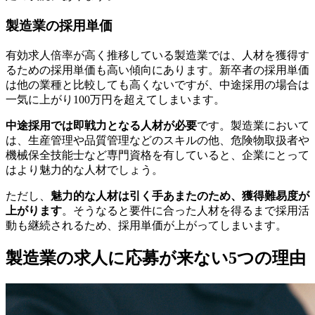
製造業の採用単価
有効求人倍率が高く推移している製造業では、人材を獲得す
るための採用単価も高い傾向にあります。新卒者の採用単価
は他の業種と比較しても高くないですが、中途採用の場合は
一気に上がり100万円を超えてしまいます。
中途採用では即戦力となる人材が必要
です。製造業において
は、生産管理や品質管理などのスキルの他、危険物取扱者や
機械保全技能士など専門資格を有していると、企業にとって
はより魅力的な人材でしょう。
ただし、
魅力的な人材は引く手あまたのため、獲得難易度が
上がります
。そうなると要件に合った人材を得るまで採用活
動も継続されるため、採用単価が上がってしまいます。
製造業の求人に応募が来ない5つの理由