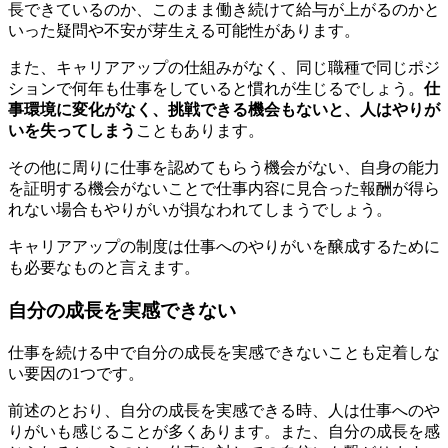
長できているのか、このまま働き続けて給与が上がるのかと
いった疑問や不安が芽生える可能性があります。
また、キャリアアップの仕組みがなく、同じ職種で同じポジ
ションで何年も仕事をしていると慣れが生じるでしょう。
仕
事環境に変化がなく、挑戦できる機会もないと、人はやりが
いを失ってしまう
こともあります。
その他に周りに仕事を認めてもらう機会がない、自身の能力
を証明する機会がないことで仕事内容に見合った報酬が得ら
れない場合もやりがいが損なわれてしまうでしょう。
キャリアアップの制度は仕事へのやりがいを醸成するために
も必要なものと言えます。
自分の成長を実感できない
仕事を続ける中で自分の成長を実感できないことも定着しな
い要因の1つです。
前述のとおり、自分の成長を実感できる時、人は仕事へのや
りがいも感じることが多くあります。また、自分の成長を感