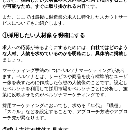
しかし、
採用したい人材像や求人内容は社内で検討すること
が可能なため、すぐに取り掛かれる
内容です。
また、ここでは最後に製造業の求人に特化したスカウトサー
ビスについてもご紹介します。
①採用したい人材像を明確にする
求人への応募が来るようにするためには、
自社ではどのよう
な人材、人物を求めているのかを明確にし、具体的に掲載
し
ましょう。
マーケティング手法の1つにペルソナマーケティングがあり
ます。ペルソナとは、サービスや商品を使う標準的なユーザ
ー像を表すために作成した仮想の人物像のことです。設定し
たペルソナを利用して採用市場をペルソナごとに分析し、施
策に反映させるのがペルソナマーケティングです。
採用マーケティングにおいても、求める「年代」「職種」
「スキル」などを設定することで、アプローチ方法やアプロ
ーチ先が異なります。