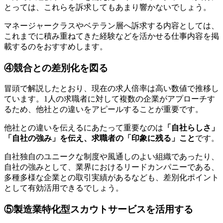
とっては、これらを訴求してもあまり響かないでしょう。
マネージャークラスやベテラン層へ訴求する内容としては、
これまでに積み重ねてきた経験などを活かせる仕事内容を掲
載するのをおすすめします。
④競合との差別化を図る
冒頭で解説したとおり、現在の求人倍率は高い数値で推移し
ています。1人の求職者に対して複数の企業がアプローチす
るため、他社との違いをアピールすることが重要です。
他社との違いを伝えるにあたって重要なのは
「自社らしさ」
「自社の強み」を伝え、求職者の「印象に残る」こと
です。
自社独自のユニークな制度や風通しのよい組織であったり、
自社の強みとして、業界におけるリードカンパニーである、
多種多様な企業との取引実績があるなども、差別化ポイント
として有効活用できるでしょう。
⑤製造業特化型スカウトサービスを活用する