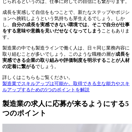
じられるというのは、仕事に対しての自信にも繋がります。
成長を実感して自信をもつことで、新たなステップやポジシ
ョンへ挑戦しようという気持ちも芽生えるでしょう。しか
し、
自分の成長を実感できない環境では、そこで自分が仕事
をする意味や意義を見いだせなくなってしまう
こともありま
す。
製造業の中でも製造ラインで働く人は、日々同じ業務内容に
取り組むことが多いでしょう。このような職種の層が
成長を
実感できる企業の取り組みや評価制度を明示することが人材
の定着に繋がる
でしょう。
詳しくはこちらもご覧ください。
製造業でスキルアップは可能か。取得できる主な能力やスキ
ルアップするための5つのポイントを解説
製造業の求人に応募が来るようにする5
つのポイント