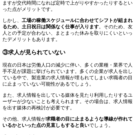
ますが交代時間になれば定時で上がりやすかったりするとい
った点がメリットです。
しかし、
工場の稼働スケジュールに合わせてシフトが組まれ
るため、土日祝日は関係なく仕事が入ります
。そのため、友
人との予定が合わない、まとまった休みを取りにくいといっ
たデメリットもあります。
③求人が見られていない
現在の日本は労働人口の減少に伴い、多くの業種・業界で人
手不足が課題に挙げられています。多くの企業が求人を出し
ている中で、製造業の求人情報が埋もれてしまい求職者の目
に止まっていない可能性があるでしょう。
また、求人情報を出している媒体を見たり利用したりするユ
ーザーが少ないことも考えられます。その場合は、求人情報
を出す媒体の再検討が必要です。
その他、求人情報が
求職者の目に止まるような導線が作れて
いるかといった点の見直しもすると良い
でしょう。