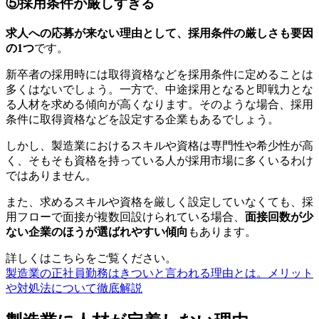
⑤採用条件が厳しすぎる
求人への応募が来ない理由として、採用条件の厳しさも要因
の1つ
です。
新卒者の採用時には取得資格などを採用条件に定めることは
多くはないでしょう。一方で、中途採用となると即戦力とな
る人材を求める傾向が高くなります。そのような場合、採用
条件に取得資格などを設定する企業もあるでしょう。
しかし、製造業におけるスキルや資格は専門性や希少性が高
く、そもそも資格を持っている人が採用市場に多くいるわけ
ではありません。
また、求めるスキルや資格を厳しく設定していなくても、採
用フローで面接が複数回設けられている場合、
面接回数が少
ない企業のほうが選ばれやすい傾向
もあります。
詳しくはこちらをご覧ください。
製造業の正社員勤務はきついと言われる理由とは。メリット
や対処法について徹底解説