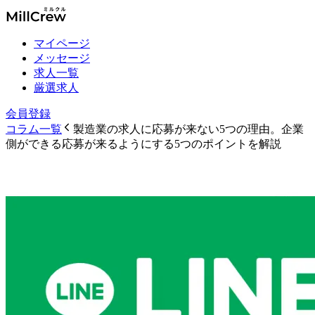
マイページ
メッセージ
求人一覧
厳選求人
会員登録
コラム一覧
製造業の求人に応募が来ない5つの理由。企業
側ができる応募が来るようにする5つのポイントを解説