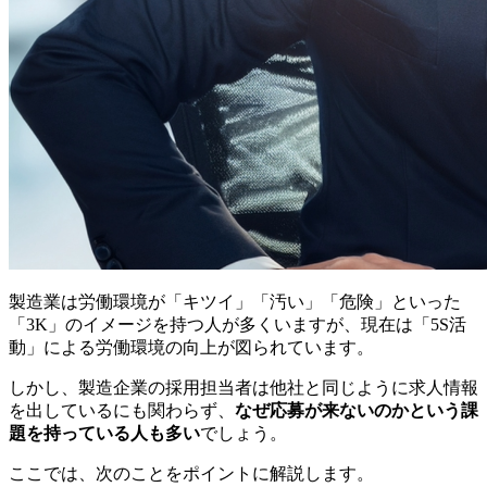
製造業は労働環境が「キツイ」「汚い」「危険」といった
「3K」のイメージを持つ人が多くいますが、現在は「5S活
動」による労働環境の向上が図られています。
しかし、製造企業の採用担当者は他社と同じように求人情報
を出しているにも関わらず、
なぜ応募が来ないのかという課
題を持っている人も多い
でしょう。
ここでは、次のことをポイントに解説します。