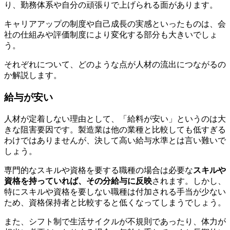
り、勤務体系や自分の頑張りで上げられる面があります。
キャリアアップの制度や自己成長の実感といったものは、会
社の仕組みや評価制度により変化する部分も大きいでしょ
う。
それぞれについて、どのような点が人材の流出につながるの
か解説します。
給与が安い
人材が定着しない理由として、「給料が安い」というのは大
きな阻害要因です。製造業は他の業種と比較しても低すぎる
わけではありませんが、決して高い給与水準とは言い難いで
しょう。
専門的なスキルや資格を要する職種の場合は必要な
スキルや
資格を持っていれば、その分給与に反映
されます。しかし、
特にスキルや資格を要しない職種は付加される手当が少ない
ため、資格保持者と比較すると低くなってしまうでしょう。
また、シフト制で生活サイクルが不規則であったり、体力が