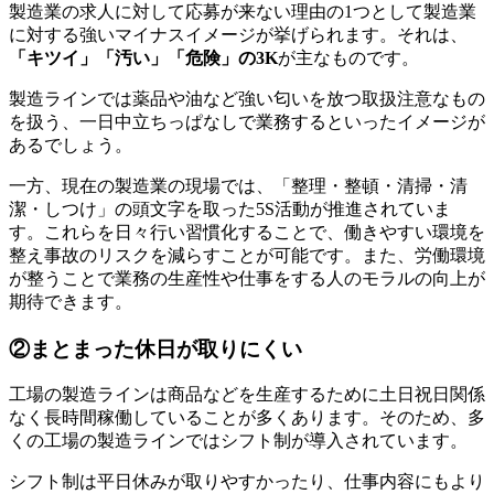
製造業の求人に対して応募が来ない理由の1つとして製造業
に対する強いマイナスイメージが挙げられます。それは、
「キツイ」「汚い」「危険」の3K
が主なものです。
製造ラインでは薬品や油など強い匂いを放つ取扱注意なもの
を扱う、一日中立ちっぱなしで業務するといったイメージが
あるでしょう。
一方、現在の製造業の現場では、「整理・整頓・清掃・清
潔・しつけ」の頭文字を取った5S活動が推進されていま
す。これらを日々行い習慣化することで、働きやすい環境を
整え事故のリスクを減らすことが可能です。また、労働環境
が整うことで業務の生産性や仕事をする人のモラルの向上が
期待できます。
②まとまった休日が取りにくい
工場の製造ラインは商品などを生産するために土日祝日関係
なく長時間稼働していることが多くあります。そのため、多
くの工場の製造ラインではシフト制が導入されています。
シフト制は平日休みが取りやすかったり、仕事内容にもより