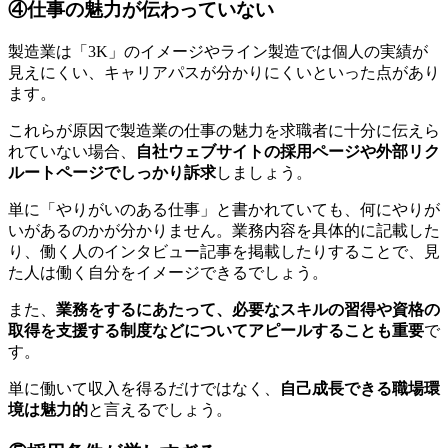
④仕事の魅力が伝わっていない
製造業は「3K」のイメージやライン製造では個人の実績が
見えにくい、キャリアパスが分かりにくいといった点があり
ます。
これらが原因で製造業の仕事の魅力を求職者に十分に伝えら
れていない場合、
自社ウェブサイトの採用ページや外部リク
ルートページでしっかり訴求
しましょう。
単に「やりがいのある仕事」と書かれていても、何にやりが
いがあるのかが分かりません。業務内容を具体的に記載した
り、働く人のインタビュー記事を掲載したりすることで、見
た人は働く自分をイメージできるでしょう。
また、
業務をするにあたって、必要なスキルの習得や資格の
取得を支援する制度などについてアピールすることも重要
で
す。
単に働いて収入を得るだけではなく、
自己成長できる職場環
境は魅力的
と言えるでしょう。