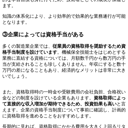
ます。
知識の体系化により、より効率的で効果的な業務遂行が可能
となります。
③企業によっては資格手当がある
多くの製造業企業では、
従業員の資格取得を奨励するため資
格手当制度を設けています
。機械保全技能士をはじめとする
業務に直結する資格については、月額数千円から数万円の手
当が支給されることも珍しくありません。年収にすると数十
万円の差になることもあり、経済的なメリットは非常に大き
いでしょう。
また、資格取得時の一時金や受験費用の会社負担、合格祝い
金などの制度を設けている企業もあります。
資格取得によっ
て直接的な収入増加が期待できるため、投資効果も高い
と言
えます。企業の資格手当制度について事前に確認し、計画的
に資格取得を進めることをおすすめします。
長期的に見れば、資格取得にかかる費用を大きく上回るリタ