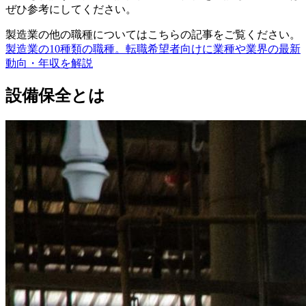
ぜひ参考にしてください。
製造業の他の職種についてはこちらの記事をご覧ください。
製造業の10種類の職種。転職希望者向けに業種や業界の最新
動向・年収を解説
設備保全とは