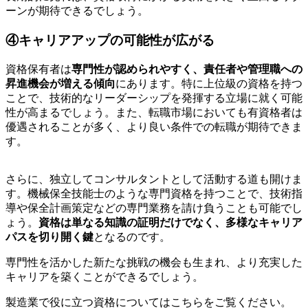
ーンが期待できるでしょう。
④キャリアアップの可能性が広がる
資格保有者は
専門性が認められやすく、責任者や管理職への
昇進機会が増える傾向
にあります。特に上位級の資格を持つ
ことで、技術的なリーダーシップを発揮する立場に就く可能
性が高まるでしょう。また、転職市場においても有資格者は
優遇されることが多く、より良い条件での転職が期待できま
す。
さらに、独立してコンサルタントとして活動する道も開けま
す。機械保全技能士のような専門資格を持つことで、技術指
導や保全計画策定などの専門業務を請け負うことも可能でし
ょう。
資格は単なる知識の証明だけでなく、多様なキャリア
パスを切り開く鍵
となるのです。
専門性を活かした新たな挑戦の機会も生まれ、より充実した
キャリアを築くことができるでしょう。
製造業で役に立つ資格についてはこちらをご覧ください。