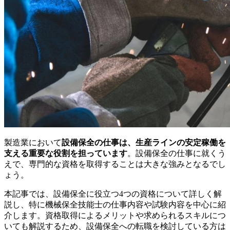
製造業において
設備保全の仕事は、生産ラインの安定稼働を
支える重要な役割を担っています
。設備保全の仕事に就くう
えで、専門的な資格を取得することは大きな強みとなるでし
ょう。
本記事では、設備保全に役立つ4つの資格について詳しく解
説し、特に機械保全技能士の仕事内容や試験内容を中心に紹
介します。資格取得によるメリットや求められるスキルにつ
いても解説するため、設備保全への転職を検討している方は