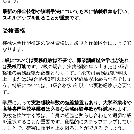
しょう。
最新の保全技術や診断手法についても常に情報収集を行い、
スキルアップを図ることが重要
です。
受検資格
機械保全技能検定の受検資格は、級別と作業区分によって異
なります。
3級については実務経験は不要で、職業訓練歴や学歴があれ
ば受検可能
です。2級の場合、実務経験2年以上または3級合
格後の実務経験が必要となります。1級では実務経験7年以
上、または2級合格後2年以上の実務経験が求められるでしょ
う。特級については、1級合格後5年以上の実務経験が必要で
す。
学歴によって
実務経験年数の短縮措置もあり、大学卒業者や
高等専門学校卒業者は必要な実務経験年数が軽減されます
。
受検を検討する際は、自身の経歴と照らし合わせて適切な級
を選択することが重要です。段階的にステップアップしてい
くことで、確実に技能向上を図ることができるでしょう。