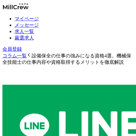
マイページ
メッセージ
求人一覧
厳選求人
会員登録
コラム一覧
設備保全の仕事の強みになる資格4選。機械保
全技能士の仕事内容や資格取得するメリットを徹底解説