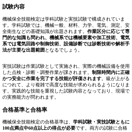
試験内容
機械保全技能検定は学科試験と実技試験で構成されていま
す。学科試験では、機械一般、材料、力学、電気、測定、安
全衛生などの基礎知識が出題されます。
作業区分に応じて専
門的な知識も問われ、機械系では機械要素や加工技術、電気
系では電気回路や制御技術、設備診断では診断技術や解析手
法が主要な出題範囲
となるでしょう。
実技試験は作業試験として実施され、実際の機械設備を使用
した点検・診断・調整作業が課されます。
制限時間内に正確
かつ安全に作業を完了する技能が評価されます
。級が上がる
につれて、より複雑で高度な技能が求められるようになりま
す。実践的な技能を重視した試験内容となっており、現場で
の実務能力が問われます。
合格基準と合格率
機械保全技能検定の合格基準は、
学科試験・実技試験ともに
100点満点中60点以上の得点が必要
です。両方の試験に合格