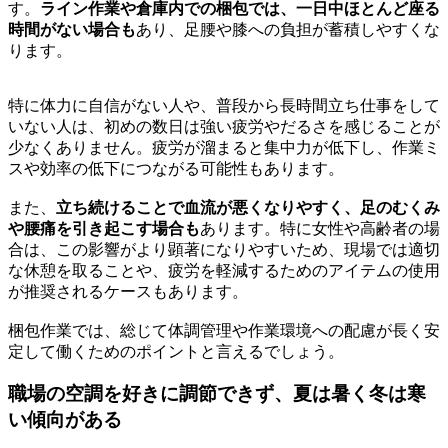
す。
ライン作業や倉庫内での梱包では、一日中ほとんど座る
時間がない場合も
あり、足腰や膝への負担が蓄積しやすくな
ります。
特に体力に自信がない人や、普段から長時間立ち仕事をして
いない人は、初めの数日は強い疲労やだるさを感じることが
少なくありません。疲労が溜まると集中力が低下し、作業ミ
スや効率の低下につながる可能性もあります。
また、
立ち続けることで血流が悪くなりやすく、足のむくみ
や腰痛を引き起こす場合も
あります。特に女性や高齢者の場
合は、この影響がより顕著になりやすいため、現場では適切
な休憩を取ることや、疲労を軽減するためのアイテムの使用
が推奨されるケースもあります。
梱包作業では、総じて体調管理や作業環境への配慮が長く安
定して働くためのポイントと言えるでしょう。
職場の空調を好きに調節できず、夏は暑く冬は寒
い傾向がある