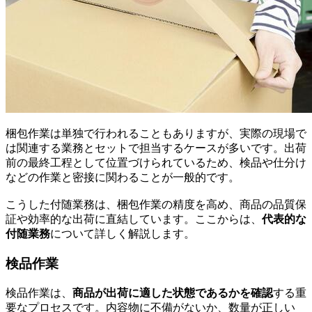
梱包作業は単独で行われることもありますが、実際の現場で
は関連する業務とセットで担当するケースが多いです。出荷
前の最終工程として位置づけられているため、検品や仕分け
などの作業と密接に関わることが一般的です。
こうした付随業務は、梱包作業の精度を高め、商品の品質保
証や効率的な出荷に直結しています。ここからは、
代表的な
付随業務
について詳しく解説します。
検品作業
検品作業は、
商品が出荷に適した状態であるかを確認
する重
要なプロセスです。内容物に不備がないか、数量が正しい