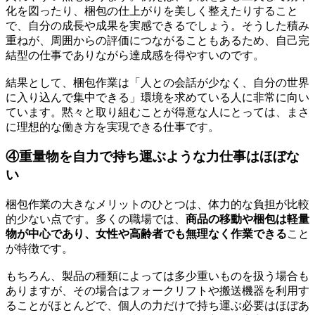
化を図ったり、梱包の仕上がりを美しく整えたりすること
で、自分の成長や成果を実感できるでしょう。そうした積み
重ねが、周囲からの評価につながることもあるため、自己完
結型の仕事でありながら達成感を得やすいのです。
結果として、梱包作業は「人との会話が少なく、自分の世界
に入り込んで集中できる」環境を求めている人に非常に向い
ています。黙々と取り組むことが得意な人にとっては、まさ
に理想的な働き方を実現できる仕事です。
④重量物を自力で持ち運ぶような力仕事はほぼな
い
梱包作業の大きなメリットのひとつは、体力的な負担が比較
的少ない点です。多くの職場では、
商品の移動や梱包は軽量
物が中心であり、女性や高齢者でも無理なく作業できる
こと
が特徴です。
もちろん、製品の種類によっては多少重いものを扱う場合も
ありますが、その場合はフォークリフトや搬送機器を利用す
ることがほとんどで、個人の力だけで持ち運ぶ必要はほぼあ