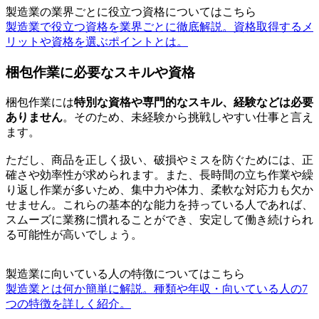
製造業の業界ごとに役立つ資格についてはこちら
製造業で役立つ資格を業界ごとに徹底解説。資格取得するメ
リットや資格を選ぶポイントとは。
梱包作業に必要なスキルや資格
梱包作業には
特別な資格や専門的なスキル、経験などは必要
ありません
。そのため、未経験から挑戦しやすい仕事と言え
ます。
ただし、商品を正しく扱い、破損やミスを防ぐためには、正
確さや効率性が求められます。また、長時間の立ち作業や繰
り返し作業が多いため、集中力や体力、柔軟な対応力も欠か
せません。これらの基本的な能力を持っている人であれば、
スムーズに業務に慣れることができ、安定して働き続けられ
る可能性が高いでしょう。
製造業に向いている人の特徴についてはこちら
製造業とは何か簡単に解説。種類や年収・向いている人の7
つの特徴を詳しく紹介。