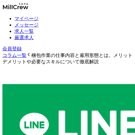
マイページ
メッセージ
求人一覧
厳選求人
会員登録
コラム一覧
梱包作業の仕事内容と雇用形態とは。メリット
デメリットや必要なスキルについて徹底解説