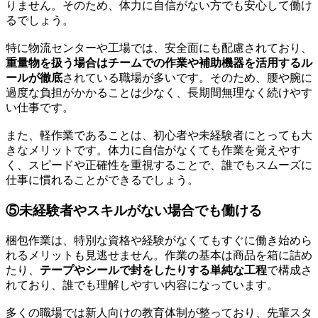
りません。そのため、体力に自信がない方でも安心して働け
るでしょう。
特に物流センターや工場では、安全面にも配慮されており、
重量物を扱う場合はチームでの作業や補助機器を活用するル
ールが徹底
されている職場が多いです。そのため、腰や腕に
過度な負担がかかることは少なく、長期間無理なく続けやす
い仕事です。
また、軽作業であることは、初心者や未経験者にとっても大
きなメリットです。体力に自信がなくても作業を覚えやす
く、スピードや正確性を重視することで、誰でもスムーズに
仕事に慣れることができるでしょう。
⑤未経験者やスキルがない場合でも働ける
梱包作業は、特別な資格や経験がなくてもすぐに働き始めら
れるメリットも見逃せません。作業の基本は商品を箱に詰め
たり、
テープやシールで封をしたりする単純な工程
で構成さ
れており、誰でも理解しやすい内容になっています。
多くの職場では新人向けの教育体制が整っており、先輩スタ