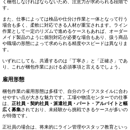
く梱包しなければならないため、注意力が求められる段階で
す。
また、仕事によっては検品や仕分け作業と一体となって行う
場合も多く、柔軟に対応できる人材が重宝されます。ライン
作業として一定のリズムで進めるケースもあれば、オーダー
メイド製品のように個別対応が必要な場合もあり、扱う商品
や職場の形態によって求められる精度やスピードは異なりま
す。
いずれにしても、共通するのは「丁寧さ」と「正確さ」であ
り、これが梱包作業における必須事項と言えるでしょう。
雇用形態
梱包作業の雇用形態は多様で、自分のライフスタイルに合わ
せやすい点が大きな魅力です。工場や物流センターでの仕事
は、
正社員・契約社員・派遣社員・パート・アルバイトと幅
広く募集
されており、未経験から挑戦できるケースが多いの
が特徴です。
正社員の場合は、将来的にライン管理やスタッフ教育といっ