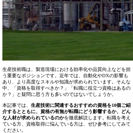
生産技術職は、製造現場における効率化や品質向上などを担
う重要なポジションです。近年では、自動化やDXの影響も
あり、より高度なスキルや知識が求められています。そんな
中、「資格を取得すべきか？」「転職に役立つ資格はあるの
か？」と疑問に思う方も多いのではないでしょうか。
本記事では、
生産技術に関連するおすすめの資格を10個ご紹
介するとともに、資格の有無が転職にどう影響するか、どん
な人材が求められているのか
を徹底解説します。転職を考え
ている方、資格取得に悩んでいる方は、ぜひ参考にしてみて
ください。