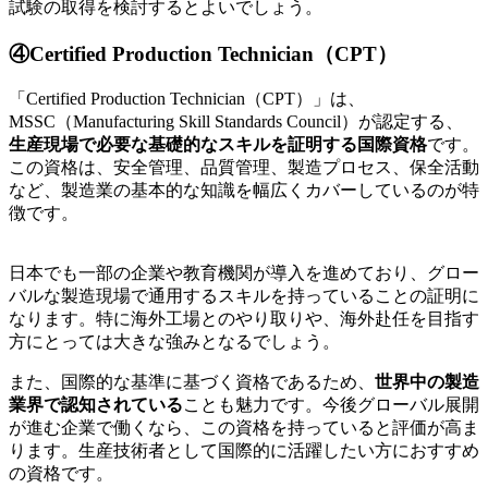
試験の取得を検討するとよいでしょう。
④Certified Production Technician（CPT）
「Certified Production Technician（CPT）」は、
MSSC（Manufacturing Skill Standards Council）が認定する、
生産現場で必要な基礎的なスキルを証明する国際資格
です。
この資格は、安全管理、品質管理、製造プロセス、保全活動
など、製造業の基本的な知識を幅広くカバーしているのが特
徴です。
日本でも一部の企業や教育機関が導入を進めており、グロー
バルな製造現場で通用するスキルを持っていることの証明に
なります。特に海外工場とのやり取りや、海外赴任を目指す
方にとっては大きな強みとなるでしょう。
また、国際的な基準に基づく資格であるため、
世界中の製造
業界で認知されている
ことも魅力です。今後グローバル展開
が進む企業で働くなら、この資格を持っていると評価が高ま
ります。生産技術者として国際的に活躍したい方におすすめ
の資格です。