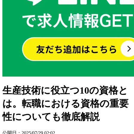
生産技術に役立つ10の資格と
は。転職における資格の重要
性についても徹底解説
公開日
：
2025/07/29 02:02