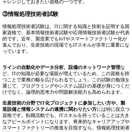
ャレンジしておきたい資格の一つです。
③情報処理技術者試験
情報処理技術者試験は、ITに関する知識と技術を証明する国
家資格で、基本情報技術者試験や応用情報技術者試験が代表
的です。近年、製造業でもIoTやスマートファクトリー化が
進んでおり、生産技術の現場でもITスキルが非常に重要にな
っています。
ラインの自動化やデータ分析、設備のネットワーク管理
な
ど、ITの知識が必要な場面が増えているため、この資格を持
つことで業務の幅を広げられるでしょう。この試験の勉強を
通じて、プログラミングやシステム設計の基礎が身につくだ
けでなく、論理的思考力や問題解決能力も高められます。
生産技術の分野でIT化プロジェクトに参加したい方や、製
造設備と情報システムの連携に関わりたい方
には特に役立つ
資格です。転職活動でも、ITスキルを持っていることは大き
なアピールポイントになります。将来的なキャリアアップや
スマートファクトリーの推進を目指すなら、情報処理技術者