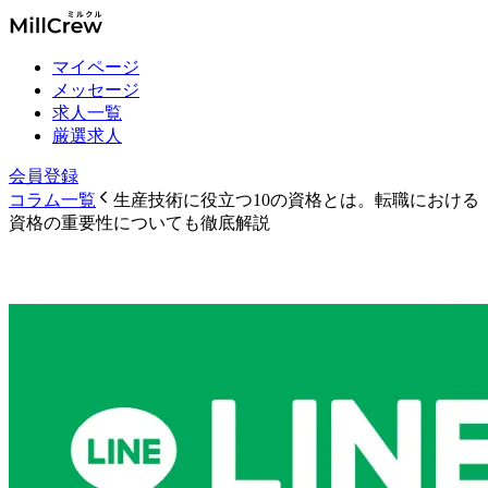
マイページ
メッセージ
求人一覧
厳選求人
会員登録
コラム一覧
生産技術に役立つ10の資格とは。転職における
資格の重要性についても徹底解説