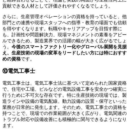
貢献できる人材として評価されやすくなるでしょう。
さらに、生産管理オペレーションの資格を持っていると、他
部門との連携や現場スタッフへの指導・教育の場面でも信頼
を得やすくなります。転職やキャリアアップを目指す際に
も、計画性や問題解決力、現場マネジメントの素養をアピー
ルできるため、製造業界での活躍の幅が大きく広がるでしょ
う。
今後のスマートファクトリー化やグローバル展開を見据
え、生産技術の現場の変革をリードしたい方には特におすす
めの資格
です。
⑩電気工事士
電気工事士は、電気工事士法に基づいて定められた国家資格
で、住宅や工場、ビルなどの電気設備工事を安全かつ確実に
行うために不可欠な存在です。特に生産技術の現場では、製
造ラインや設備の電気配線、動力設備の設置・保守といった
業務が日常的に発生します。そのため、電気工事士の資格を
持つことで、現場での作業範囲が大きく広がり、電気関連の
トラブル対応や設備改善にも積極的に関与できるようになり
ます。