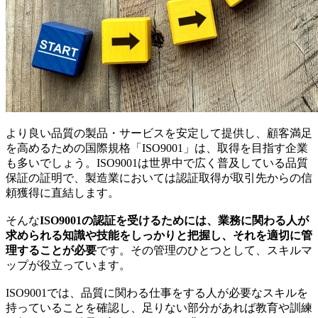
より良い品質の製品・サービスを安定して提供し、顧客満足
を高めるための国際規格「ISO9001」は、取得を目指す企業
も多いでしょう。ISO9001は世界中で広く普及している品質
保証の証明で、製造業においては認証取得が取引先からの信
頼獲得に直結します。
そんな
ISO9001の認証を受けるためには、業務に関わる人が
求められる知識や技能をしっかりと把握し、それを適切に管
理することが必要
です。その管理のひとつとして、スキルマ
ップが役立っています。
ISO9001では、品質に関わる仕事をする人が必要なスキルを
持っていることを確認し、足りない部分があれば教育や訓練