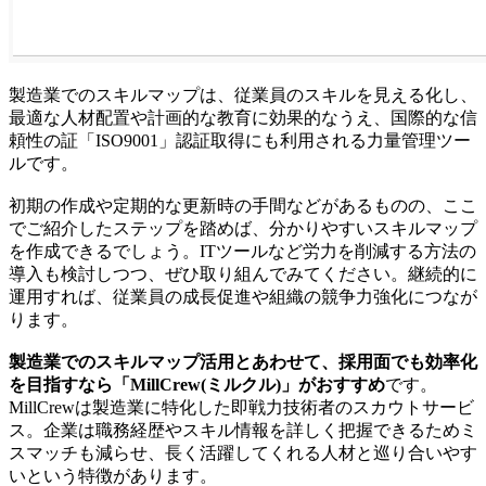
製造業でのスキルマップは、従業員のスキルを見える化し、
最適な人材配置や計画的な教育に効果的なうえ、国際的な信
頼性の証「ISO9001」認証取得にも利用される力量管理ツー
ルです。
初期の作成や定期的な更新時の手間などがあるものの、ここ
でご紹介したステップを踏めば、分かりやすいスキルマップ
を作成できるでしょう。ITツールなど労力を削減する方法の
導入も検討しつつ、ぜひ取り組んでみてください。継続的に
運用すれば、従業員の成長促進や組織の競争力強化につなが
ります。
製造業でのスキルマップ活用とあわせて、採用面でも効率化
を目指すなら「MillCrew(ミルクル)」がおすすめ
です。
MillCrewは製造業に特化した即戦力技術者のスカウトサービ
ス。企業は職務経歴やスキル情報を詳しく把握できるためミ
スマッチも減らせ、長く活躍してくれる人材と巡り合いやす
いという特徴があります。