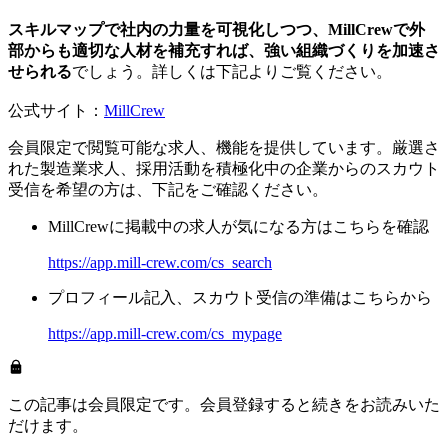
スキルマップで社内の力量を可視化しつつ、MillCrewで外
部からも適切な人材を補充すれば、強い組織づくりを加速さ
せられる
でしょう。詳しくは下記よりご覧ください。
公式サイト：
MillCrew
会員限定で閲覧可能な求人、機能を提供しています。厳選さ
れた製造業求人、採用活動を積極化中の企業からのスカウト
受信を希望の方は、下記をご確認ください。
MillCrewに掲載中の求人が気になる方はこちらを確認
https://app.mill-crew.com/cs_search
プロフィール記入、スカウト受信の準備はこちらから
https://app.mill-crew.com/cs_mypage
この記事は会員限定です。会員登録すると続きをお読みいた
だけます。