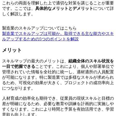
これらの両面を理解した上で適切な対策を講じることが重要
です。ここでは、
具体的なメリットとデメリット
について詳
しく解説します。
製造業のスキルアップについてはこちら
製造業でスキルアップは可能か。取得できる主な能力やスキ
ルアップするための5つのポイントを解説
メリット
スキルマップの最大のメリットは、
組織全体のスキル状況を
一目で把握できる
ことです。これにより、個人や部署単位で
管理されていた情報を全社的に統一し、適材適所の人員配置
が可能になります。特に製造業では多様なスキルが求められ
るため、可視化の効果が大きく、プロジェクトの成功率向上
につながります。
人材育成の効率化も期待でき、従業員の現状スキルと目標の
差が明確になるため、必要な教育や訓練を計画的に実施しや
すくなります。これにより時間と予算を有効活用でき、学習
意欲も向上します。