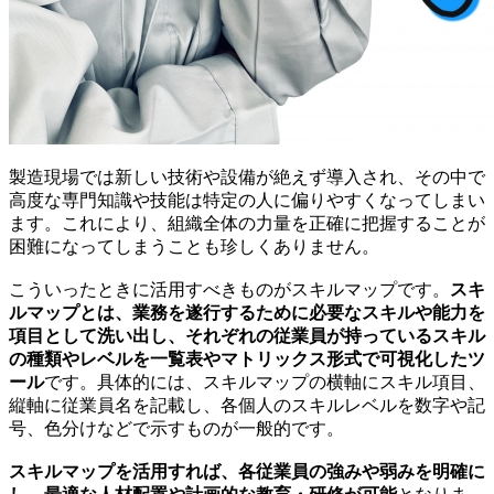
製造現場では新しい技術や設備が絶えず導入され、その中で
高度な専門知識や技能は特定の人に偏りやすくなってしまい
ます。これにより、組織全体の力量を正確に把握することが
困難になってしまうことも珍しくありません。
こういったときに活用すべきものがスキルマップです。
スキ
ルマップとは、業務を遂行するために必要なスキルや能力を
項目として洗い出し、それぞれの従業員が持っているスキル
の種類やレベルを一覧表やマトリックス形式で可視化したツ
ール
です。具体的には、スキルマップの横軸にスキル項目、
縦軸に従業員名を記載し、各個人のスキルレベルを数字や記
号、色分けなどで示すものが一般的です。
スキルマップを活用すれば、各従業員の強みや弱みを明確に