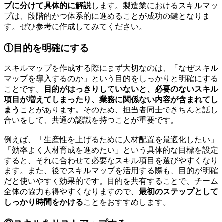
プに分けて具体的に解説
します。製造業におけるスキルマッ
プは、段階的かつ体系的に進めることが成功の鍵となりま
す。ぜひ参考に作成してみてください。
①目的を明確にする
スキルマップを作成する際にまず大切なのは、「なぜスキル
マップを導入するのか」という目的をしっかりと明確にする
ことです。
目的がはっきりしていないと、必要のないスキル
項目が増えてしまったり、業務に関係ない内容が含まれてし
まう
ことがあります。そのため、担当者同士できちんと話し
合いをして、共通の認識を持つことが重要です。
例えば、「生産性を上げるために人材配置を最適化したい」
「効率よく人材育成を進めたい」という具体的な目標を設定
すると、それに合わせて必要なスキル項目を選びやすくなり
ます。また、後でスキルマップを活用する際も、目的が明確
だと使いやすく効果的です。目的を共有することで、チーム
全体の協力も得やすくなりますので、
最初のステップとして
しっかり時間をかける
ことをおすすめします。