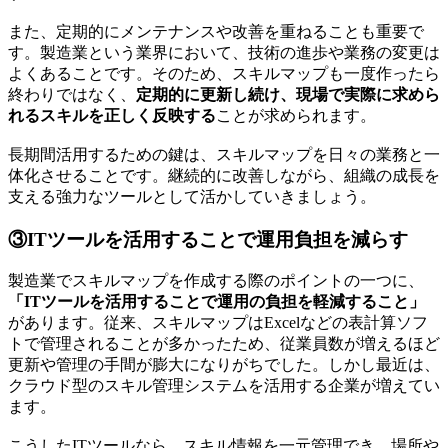
また、定期的にメンテナンスや改善を重ねることも重要で
す。製造業という業界において、技術の進歩や業務の変更は
よくあることです。そのため、スキルマップも一度作ったら
終わりではなく、
定期的に更新し続け、現場で実際に求めら
れるスキルを正しく反映する
ことが求められます。
長期間活用するための鍵は、スキルマップを日々の業務と一
体化させることです。継続的に改善しながら、組織の成長を
支える強力なツールとして活かしていきましょう。
③ITツールを活用することで運用負担を減らす
製造業でスキルマップを作成する際のポイントの一つに、
「ITツールを活用することで運用の負担を軽減すること」
があります。従来、スキルマップはExcelなどの表計算ソフ
トで管理されることが多かったため、従業員数が増えるほど
更新や管理の手間が膨大になりがちでした。しかし最近は、
クラウド型のスキル管理システムを活用する企業が増えてい
ます。
こうしたITツールなら、スキル情報を一元管理でき、場所や