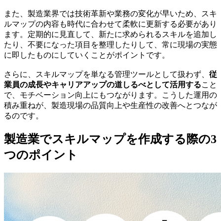
また、製造業界では技術革新や業務の変化が早いため、スキ
ルマップの内容も時代に合わせて柔軟に更新する必要があり
ます。定期的に見直して、新たに求められるスキルを追加し
たり、不要になった項目を整理したりして、常に現場の実態
に即したものにしていくことがポイントです。
さらに、スキルマップを単なる管理ツールとして扱わず、
従
業員の成長やキャリアアップの道しるべとして活用する
こと
で、モチベーション向上にもつながります。こうした運用の
積み重ねが、製造現場の品質向上や生産性の改善へとつなが
るのです。
製造業でスキルマップを作成する際の3
つのポイント