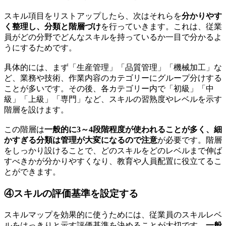
スキル項目をリストアップしたら、次はそれらを
分かりやす
く整理し、分類と階層づけ
を行っていきます。これは、従業
員がどの分野でどんなスキルを持っているか一目で分かるよ
うにするためです。
具体的には、まず「生産管理」「品質管理」「機械加工」な
ど、業務や技術、作業内容のカテゴリーにグループ分けする
ことが多いです。その後、各カテゴリー内で「初級」「中
級」「上級」「専門」など、スキルの習熟度やレベルを示す
階層を設けます。
この階層は
一般的に3～4段階程度が使われることが多く、細
かすぎる分類は管理が大変になるので注意
が必要です。階層
をしっかり設けることで、どのスキルをどのレベルまで伸ば
すべきかが分かりやすくなり、教育や人員配置に役立てるこ
とができます。
④スキルの評価基準を設定する
スキルマップを効果的に使うためには、従業員のスキルレベ
ルをはっきりと示す評価基準を決めることが大切です。
一般