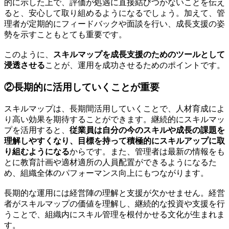
的に示した上で、評価が処遇に直接結びつかないことを伝え
ると、安心して取り組めるようになるでしょう。加えて、管
理者が定期的にフィードバックや面談を行い、成長支援の姿
勢を示すこともとても重要です。
このように、
スキルマップを成長支援のためのツールとして
浸透させる
ことが、運用を成功させるためのポイントです。
②長期的に活用していくことが重要
スキルマップは、長期間活用していくことで、人材育成によ
り高い効果を期待することができます。継続的にスキルマッ
プを活用すると、
従業員は自分の今のスキルや成長の課題を
理解しやすくなり、目標を持って積極的にスキルアップに取
り組むようになる
からです。また、管理者は最新の情報をも
とに教育計画や適材適所の人員配置ができるようになるた
め、組織全体のパフォーマンス向上にもつながります。
長期的な運用には経営陣の理解と支援が欠かせません。経営
者がスキルマップの価値を理解し、継続的な投資や支援を行
うことで、組織内にスキル管理を根付かせる文化が生まれま
す。