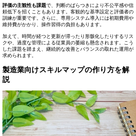
評価の主観性も課題
で、判断のばらつきにより不公平感や信
頼低下を招くこともあります。客観的な基準設定と評価者の
訓練が重要です。さらに、専用システム導入には初期費用や
維持費がかかり、操作習得の負担もあります。
加えて、時間が経つと更新が滞ったり形骸化したりするリス
クや、過度な管理による従業員の萎縮も懸念されます。こう
した課題を踏まえ、継続的な改善とバランスの取れた運用が
求められます。
製造業向けスキルマップの作り方を解
説