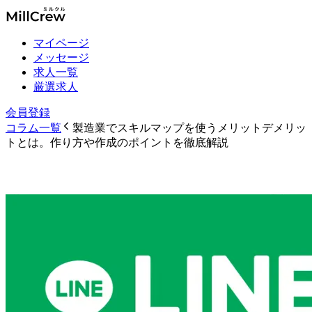
マイページ
メッセージ
求人一覧
厳選求人
会員登録
コラム一覧
製造業でスキルマップを使うメリットデメリッ
トとは。作り方や作成のポイントを徹底解説