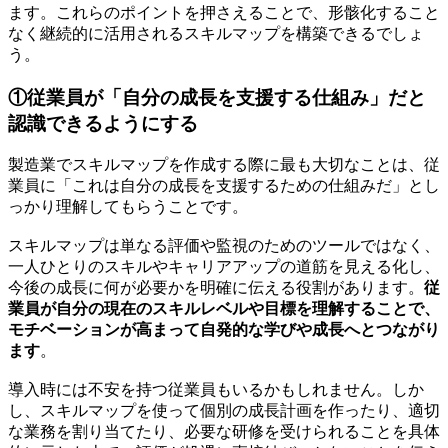
ます。これらのポイントを押さえることで、形骸化すること
なく継続的に活用されるスキルマップを構築できるでしょ
う。
①従業員が「自分の成長を支援する仕組み」だと
認識できるようにする
製造業でスキルマップを作成する際に最も大切なことは、従
業員に「これは自分の成長を支援するための仕組みだ」とし
っかり理解してもらうことです。
スキルマップは単なる評価や監視のためのツールではなく、
一人ひとりのスキルやキャリアアップの道筋を見える化し、
今後の成長に何が必要かを明確に伝える役割があります。
従
業員が自分の現在のスキルレベルや目標を理解することで、
モチベーションが高まって自発的な学びや成長へとつながり
ます
。
導入時には不安を持つ従業員もいるかもしれません。しか
し、スキルマップを使って個別の成長計画を作ったり、適切
な業務を割り当てたり、必要な研修を受けられることを具体