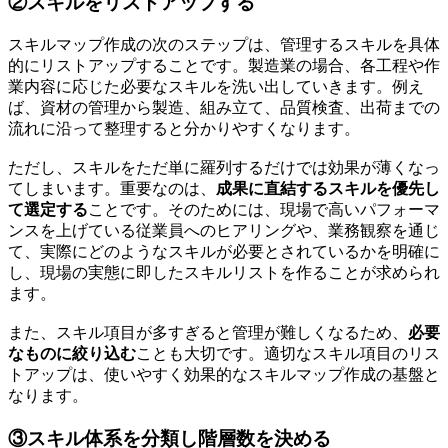
②スキルをリストアップする
スキルマップ作成の次のステップは、管理するスキルを具体
的にリストアップすることです。製造業の場合、各工程や作
業内容に応じた必要なスキルを洗い出していきます。例え
ば、資材の管理から製造、組み立て、品質検査、出荷までの
流れに沿って整理すると分かりやすくなります。
ただし、スキルをただ単に羅列するだけでは効果が薄くなっ
てしまいます。重要なのは、
成果に直結するスキルを優先し
て選定する
ことです。そのためには、現場で高いパフォーマ
ンスを上げている従業員へのヒアリングや、業務観察を通じ
て、実際にどのようなスキルが必要とされているかを明確に
し、現場の実態に即したスキルリストを作ることが求められ
ます。
また、スキル項目が多すぎると管理が難しくなるため、
必要
なものに絞り込む
ことも大切です。適切なスキル項目のリス
トアップは、使いやすく効果的なスキルマップ作成の基盤と
なります。
③スキル体系を分類し階層数を決める