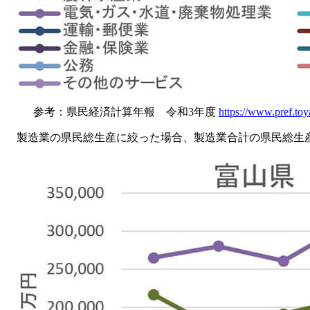
参考：県民経済計算年報 令和3年度
https://www.pref.toy
製造業の県民総生産に絞った場合、製造業合計の県民総生産は20