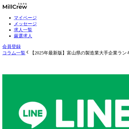
マイページ
メッセージ
求人一覧
厳選求人
会員登録
コラム一覧
【2025年最新版】富山県の製造業大手企業ラン