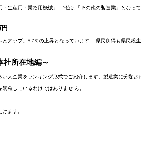
用・生産用・業務用機械」、3位は「その他の製造業」となっ
万円
万円へとアップ。5.7％の上昇となっています。 県民所得も県
本社所在地編～
い大企業をランキング形式でご紹介します。製造業に分類さ
を網羅しているわけではありませ ん。
だけます。