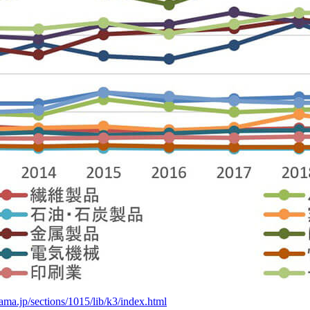
ama.jp/sections/1015/lib/k3/index.html