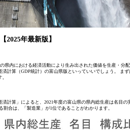
2025年最新版】
の県内における経済活動により生み出された価値を生産・分配
済計算（GDP統計）の富山県版といっていいでしょう。 ま
す。
済計算」によると、2021年度の富山県の県内総生産は名目の実数で
める割合は、「製造業」が1位であることがわかります。