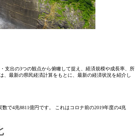
・支出の3つの観点から俯瞰して捉え、経済規模や成長率、所
ずは、最新の県民経済計算をもとに、最新の経済状況を紹介し
4兆8811億円です。 これはコロナ前の2019年度の4兆