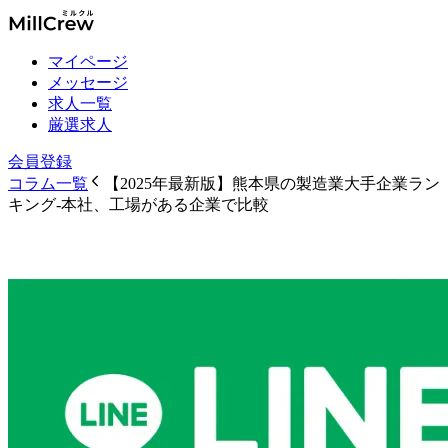
マイページ
メッセージ
求人一覧
厳選求人
会員登録
コラム一覧
【2025年最新版】熊本県の製造業大手企業ラン
キング-本社、工場がある企業で比較