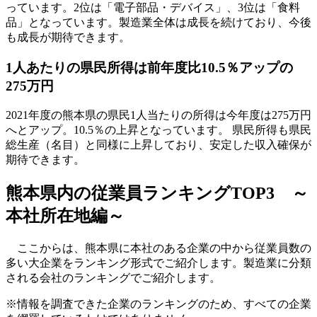
っています。2位は「電子部品・デバイス」、3位は「食料
品」となっています。製造業全体は成長を続けており、今後
も成長が期待できます。
1人あたりの県民所得は前年度比10.5％アップの
275万円
2021年度の熊本県の県民1人当たりの所得は今年度は275万円
へとアップ。10.5％の上昇となっています。 県民所得も県民
総生産（名目）と同様に上昇しており、安定した収入確保が
期待できます。
熊本県内の従業員ランキングTOP3 ～
本社所在地編～
ここからは、熊本県に本社のある企業の中から従業員数の
多い大企業をランキング形式でご紹介します。製造業に分類
される会社のランキングでご紹介します。
※情報を調査できた企業のランキングのため、すべての企業