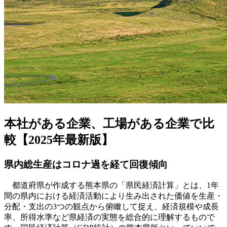
本社がある企業、工場がある企業で比
較【2025年最新版】
県内総生産はコロナ過を経て回復傾向
都道府県が作成する熊本県の「県民経済計算」とは、1年
間の県内における経済活動により生み出された価値を生産・
分配・支出の3つの観点から俯瞰して捉え、経済規模や成長
率、所得水準など県経済の実態を総合的に理解するもので