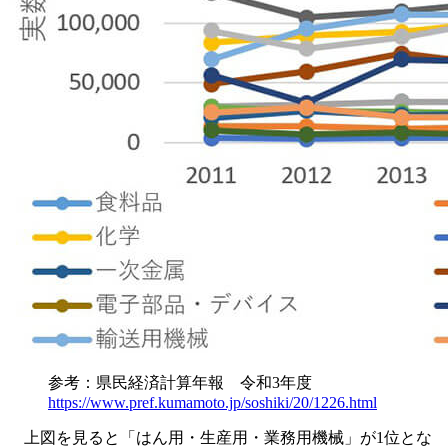
参考：県民経済計算年報 令和3年度
https://www.pref.kumamoto.jp/soshiki/20/1226.html
上図を見ると「はん用・生産用・業務用機械」が1位とな