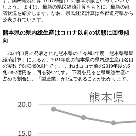
す。国民経済計算（GDP統計）の熊本県版といっていいで
しょう。 まずは、最新の県民経済計算をもとに、最新の経
済状況を紹介します。なお、県民経済計算は各都道府県から
公表されています。
熊本県の県内総生産はコロナ以前の状態に回復傾
向
2024年3月に発表された熊本県の「令和3年度 熊本県県民
経済計算」によると、2021年度の熊本県の県内総生産は名目
の実数で6兆3490億円です。 これはコロナ前の2019年度の6
兆2392億円を上回る勢いです。 下図を見ると県民総生産に
占める割合は、「製造業」が1位であることがわかります。