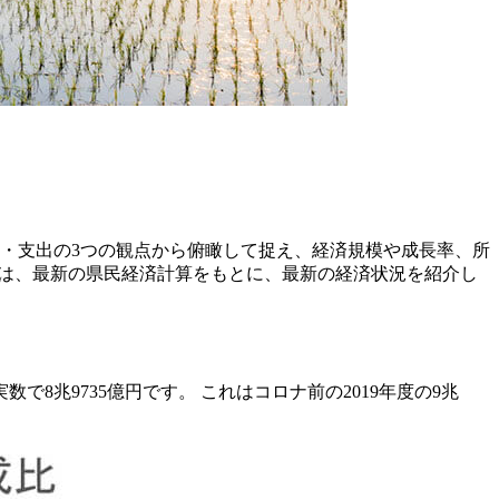
・支出の3つの観点から俯瞰して捉え、経済規模や成長率、所
ずは、最新の県民経済計算をもとに、最新の経済状況を紹介し
8兆9735億円です。 これはコロナ前の2019年度の9兆