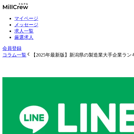
マイページ
メッセージ
求人一覧
厳選求人
会員登録
コラム一覧
【2025年最新版】新潟県の製造業大手企業ラン