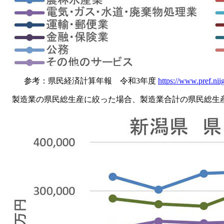
参考：県民経済計算年報 令和3年度
https://www.pref.nii
製造業の県民総生産に絞った場合、製造業合計の県民総生産は2