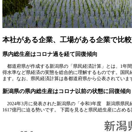
本社がある企業、工場がある企業で比較【
県内総生産はコロナ過を経て回復傾向
都道府県が作成する新潟県の「県民経済計算」とは、1年間
得水準など県経済の実態を総合的に理解するものです。国民経
ます。なお、県民経済計算は各都道府県から公表されていま
新潟県の県内総生産はコロナ以前の状態に回復傾向
2024年3月に発表された新潟県の「令和3年度 新潟県県民経
1617億円に迫る勢いです。 下図を見ると県民総生産に占め