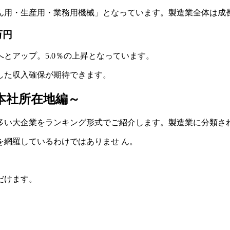
ん用・生産用・業務用機械」となっています。製造業全体は成
万円
円へとアップ。5.0％の上昇となっています。
した収入確保が期待できます。
本社所在地編～
い大企業をランキング形式でご紹介します。製造業に分類さ
を網羅しているわけではありませ ん。
だけます。