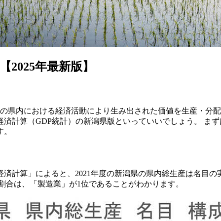
2025年最新版】
の県内における経済活動により生み出された価値を生産・分配
済計算（GDP統計）の新潟県版といっていいでしょう。 ま
す。
済計算」によると、2021年度の新潟県の県内総生産は名目の実数で
る割合は、「製造業」が1位であることがわかります。