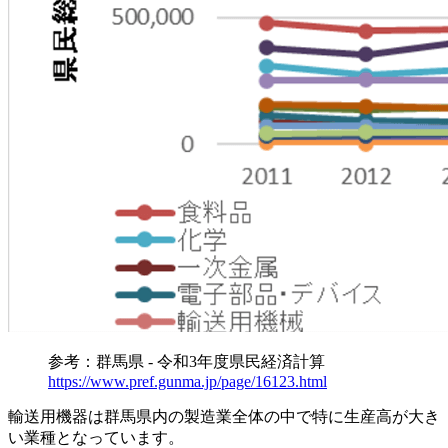
参考：群馬県 - 令和3年度県民経済計算
https://www.pref.gunma.jp/page/16123.html
輸送用機器は群馬県内の製造業全体の中で特に生産高が大き
い業種となっています。