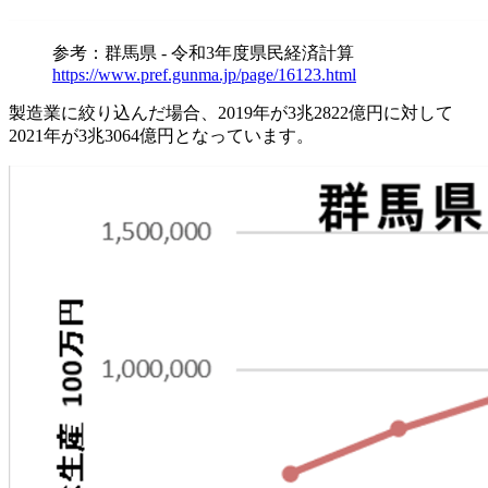
参考：群馬県 - 令和3年度県民経済計算
https://www.pref.gunma.jp/page/16123.html
製造業に絞り込んだ場合、2019年が3兆2822億円に対して
2021年が3兆3064億円となっています。