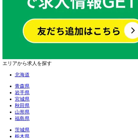
エリアから求人を探す
北海道
青森県
岩手県
宮城県
秋田県
山形県
福島県
茨城県
栃木県