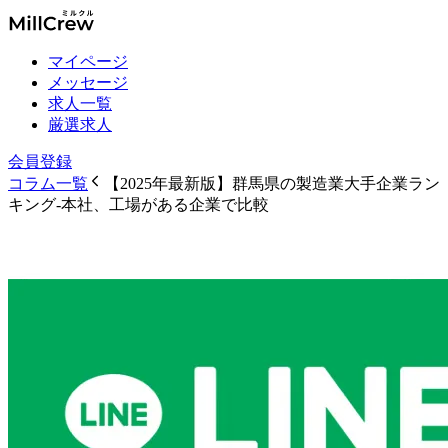
マイページ
メッセージ
求人一覧
厳選求人
会員登録
コラム一覧
【2025年最新版】群馬県の製造業大手企業ラン
キング-本社、工場がある企業で比較