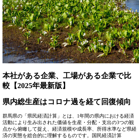
本社がある企業、工場がある企業で比
較【2025年最新版】
県内総生産はコロナ過を経て回復傾向
群馬県の「県民経済計算」とは、1年間の県内における経済
活動により生み出された価値を生産・分配・支出の3つの観
点から俯瞰して捉え、経済規模や成長率、所得水準など県経
済の実態を総合的に理解するものです。国民経済計算