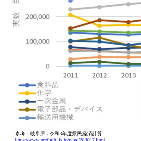
参考：岐阜県 - 令和3年度県民経済計算
https://www.pref.gifu.lg.jp/page/283017.html