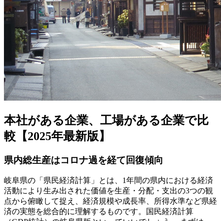
本社がある企業、工場がある企業で比
較【2025年最新版】
県内総生産はコロナ過を経て回復傾向
岐阜県の「県民経済計算」とは、1年間の県内における経済
活動により生み出された価値を生産・分配・支出の3つの観
点から俯瞰して捉え、経済規模や成長率、所得水準など県経
済の実態を総合的に理解するものです。国民経済計算