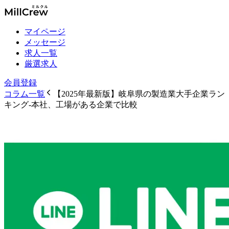
マイページ
メッセージ
求人一覧
厳選求人
会員登録
コラム一覧
【2025年最新版】岐阜県の製造業大手企業ラン
キング-本社、工場がある企業で比較