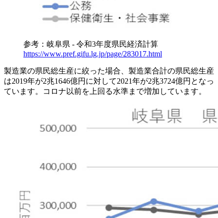
参考：岐阜県 - 令和3年度県民経済計算
https://www.pref.gifu.lg.jp/page/283017.html
製造業の県民総生産に絞った場合、製造業合計の県民総生産
は2019年が2兆1646億円に対して2021年が2兆3724億円となっ
ています。コロナ以前を上回る水準まで増加しています。