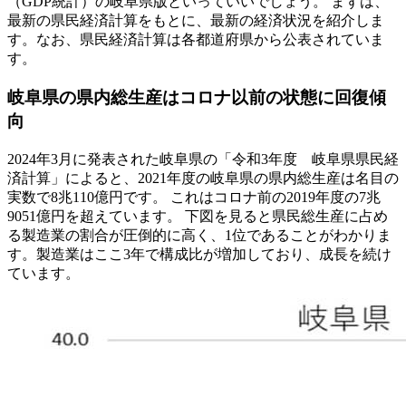
（GDP統計）の岐阜県版といっていいでしょう。 まずは、
最新の県民経済計算をもとに、最新の経済状況を紹介しま
す。なお、県民経済計算は各都道府県から公表されていま
す。
岐阜県の県内総生産はコロナ以前の状態に回復傾
向
2024年3月に発表された岐阜県の「令和3年度 岐阜県県民経
済計算」によると、2021年度の岐阜県の県内総生産は名目の
実数で8兆110億円です。 これはコロナ前の2019年度の7兆
9051億円を超えています。 下図を見ると県民総生産に占め
る製造業の割合が圧倒的に高く、1位であることがわかりま
す。製造業はここ3年で構成比が増加しており、成長を続け
ています。