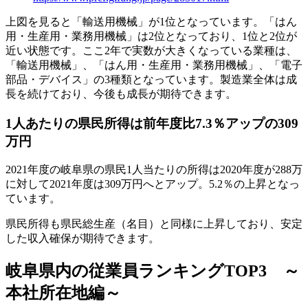
上図を見ると「輸送用機械」が1位となっています。「はん
用・生産用・業務用機械」は2位となっており、1位と2位が
近い状態です。ここ2年で実数が大きくなっている業種は、
「輸送用機械」、「はん用・生産用・業務用機械」、「電子
部品・デバイス」の3種類となっています。製造業全体は成
長を続けており、今後も成長が期待できます。
1人あたりの県民所得は前年度比7.3％アップの309
万円
2021年度の岐阜県の県民1人当たりの所得は2020年度が288万
に対して2021年度は309万円へとアップ。5.2％の上昇となっ
ています。
県民所得も県民総生産（名目）と同様に上昇しており、安定
した収入確保が期待できます。
岐阜県内の従業員ランキングTOP3 ～
本社所在地編～