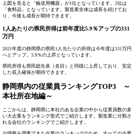
上図を見ると「輸送用機器」が1位となっています。2位は
「食料品」となっています。製造業全体は成長を続けてお
り、今後も成長が期待できます。
1人あたりの県民所得は前年度比5.9％アップの331
万円
2021年度の静岡県の県民1人当たりの所得は今年度は331万円
へとアップ。5.9％の上昇となっています。
県民所得も県民総生産（名目）と同様に上昇しており、安定
した収入確保が期待できます。
静岡県内の従業員ランキングTOP3 ～
本社所在地編～
ここからは、静岡県に本社のある企業の中から従業員数の多
い大企業をランキング形式でご紹介します。製造業に分類さ
れる会社のランキングでご紹介します。
※情報を調査できた企業のランキングのため、すべての企業