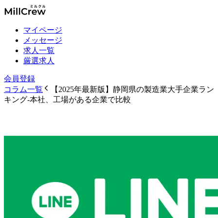
マイページ
メッセージ
求人一覧
厳選求人
会員登録
コラム一覧
【2025年最新版】静岡県の製造業大手企業ラン
キング-本社、工場がある企業で比較