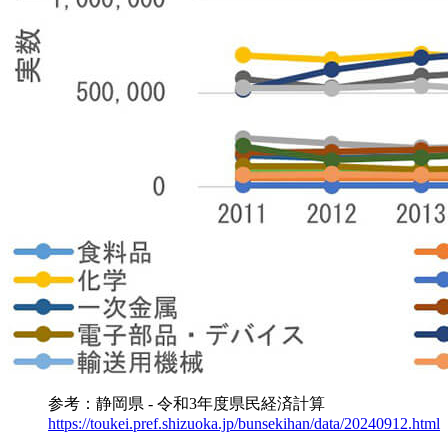
参考：静岡県 - 令和3年度県民経済計算
https://toukei.pref.shizuoka.jp/bunsekihan/data/20240912.html