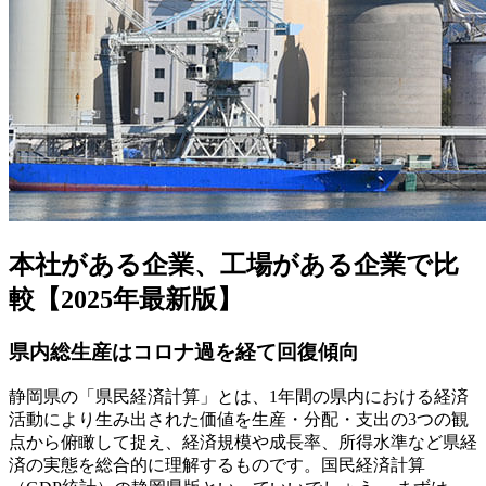
本社がある企業、工場がある企業で比
較【2025年最新版】
県内総生産はコロナ過を経て回復傾向
静岡県の「県民経済計算」とは、1年間の県内における経済
活動により生み出された価値を生産・分配・支出の3つの観
点から俯瞰して捉え、経済規模や成長率、所得水準など県経
済の実態を総合的に理解するものです。国民経済計算