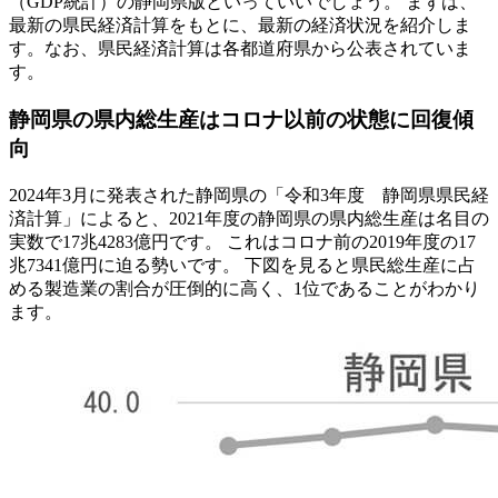
（GDP統計）の静岡県版といっていいでしょう。 まずは、
最新の県民経済計算をもとに、最新の経済状況を紹介しま
す。なお、県民経済計算は各都道府県から公表されていま
す。
静岡県の県内総生産はコロナ以前の状態に回復傾
向
2024年3月に発表された静岡県の「令和3年度 静岡県県民経
済計算」によると、2021年度の静岡県の県内総生産は名目の
実数で17兆4283億円です。 これはコロナ前の2019年度の17
兆7341億円に迫る勢いです。 下図を見ると県民総生産に占
める製造業の割合が圧倒的に高く、1位であることがわかり
ます。