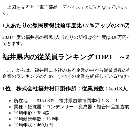
上図を見ると「電子部品・デバイス」が1位となっています
す。
1人あたりの県民所得は前年度比3.7％アップの326
2021年度の福井県の県民1人当たりの所得は今年度は326
できます。
福井県内の従業員ランキングTOP3 ～
ここからは、福井県に本社のある企業の中から従業員数の多
企業のランキングのため、すべての企業を網羅しているわけで
1位 株式会社福井村田製作所：従業員数：5,513人
所在地：〒915-0835 福井県越前市岡本町１３―１
業種：抵抗器・コンデンサー・変成器・複合部品製造業
平均年齢：38.4歳
平均勤続年数：13.6年
平均年収：460万円