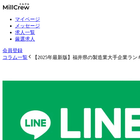
マイページ
メッセージ
求人一覧
厳選求人
会員登録
コラム一覧
【2025年最新版】福井県の製造業大手企業ラン