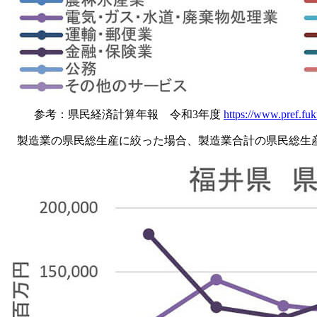
参考：県民経済計算年報 令和3年度
https://www.pref.fuk
製造業の県民総生産に絞った場合、製造業合計の県民総生産は20