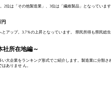
。2位は「その他製造業」、3位は「繊維製品」となっていま
万円
万円へとアップ。3.7％の上昇となっています。 県民所得も県
本社所在地編～
い大企業をランキング形式でご紹介します。製造業に分類され
はありませ ん。