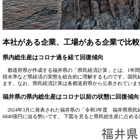
本社がある企業、工場がある企業で比較【
県内総生産はコロナ過を経て回復傾向
都道府県が作成する福井県の「県民経済計算」とは、1年間
得水準など県経済の実態を総合的に理解するものです。国民経
ます。なお、県民経済計算は各都道府県から公表されていま
福井県の県内総生産はコロナ以前の状態に回復傾向
2024年3月に発表された福井県の「令和3年度 福井県県民経
6840億円に迫る勢いです。 下図を見ると県民総生産に占め