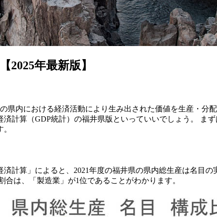
2025年最新版】
の県内における経済活動により生み出された価値を生産・分配
済計算（GDP統計）の福井県版といっていいでしょう。 ま
す。
済計算」によると、2021年度の福井県の県内総生産は名目の実数で
る割合は、「製造業」が1位であることがわかります。