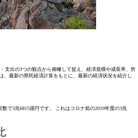
・支出の3つの観点から俯瞰して捉え、経済規模や成長率、所
ずは、最新の県民経済計算をもとに、最新の経済状況を紹介し
3兆6815億円です。 これはコロナ前の2019年度の3兆