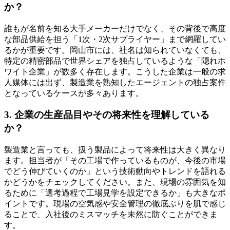
か？
誰もが名前を知る大手メーカーだけでなく、その背後で高度
な部品供給を担う「1次・2次サプライヤー」まで網羅してい
るかが重要です。岡山市には、社名は知られていなくても、
特定の精密部品で世界シェアを独占しているような「隠れホ
ワイト企業」が数多く存在します。こうした企業は一般の求
人媒体には出ず、製造業を熟知したエージェントの独占案件
となっているケースが多々あります。
3. 企業の生産品目やその将来性を理解している
か？
製造業と言っても、扱う製品によって将来性は大きく異なり
ます。担当者が「その工場で作っているものが、今後の市場
でどう伸びていくのか」という技術動向やトレンドを語れる
かどうかをチェックしてください。また、現場の雰囲気を知
るために「選考過程で工場見学を設定できるか」も大きなポ
イントです。現場の空気感や安全管理の徹底ぶりを肌で感じ
ることで、入社後のミスマッチを未然に防ぐことができま
す。