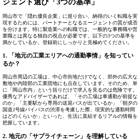
ジェント選び「3つの基準」
岡山市で「隠れ優良企業」に巡り合い、納得のいく転職を実
現するためには、パートナーとなるエージェントの質が成否
を分けます。特に製造業への転職では、一般的な事務職や営
業職とは異なる独自の視点が必要です。以下の3つの基準を
満かしているか、登録前にしっかりと見極めてください。
1. 「地元の工業エリアへの通勤事情」を知ってい
るか？
岡山市周辺の工場は、中心市街地だけでなく、郊外の広大な
敷地や内陸部の工業団地にも点在しています。そのため、単
に「岡山市内」という括りだけで求人を見るのは危険です。
優秀なアドバイザーであれば、「その工場は車通勤が前提な
のか」「主要駅から専用の送迎バスが出ているか」「朝夕の
国道2号線バイパスの渋滞を考慮した際、現実的な通勤時間
はどのくらいか」といった、生活に直結するリアルの情報を
把握しています。
2. 地元の「サプライチェーン」を理解している