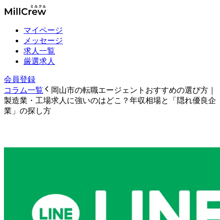
マイページ
メッセージ
求人一覧
厳選求人
会員登録
コラム一覧
岡山市の転職エージェントおすすめの選び方｜
製造業・工場求人に強いのはどこ？年収相場と「隠れ優良企
業」の探し方