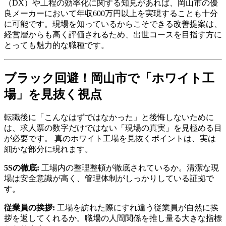
（DX）や工程の効率化に関する知見があれば、岡山市の優
良メーカーにおいて年収600万円以上を実現することも十分
に可能です。現場を知っているからこそできる改善提案は、
経営層からも高く評価されるため、出世コースを目指す方に
とっても魅力的な職種です。
ブラック回避！岡山市で「ホワイト工
場」を見抜く視点
転職後に「こんなはずではなかった」と後悔しないために
は、求人票の数字だけではない「現場の真実」を見極める目
が必要です。 真のホワイト工場を見抜くポイントは、実は
細かな部分に現れます。
5Sの徹底:
工場内の整理整頓が徹底されているか。清潔な現
場は安全意識が高く、管理体制がしっかりしている証拠で
す。
従業員の挨拶:
工場を訪れた際にすれ違う従業員が自然に挨
拶を返してくれるか。職場の人間関係を推し量る大きな指標