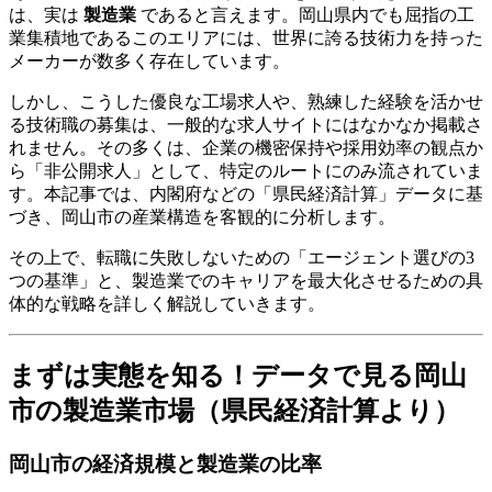
は、実は
製造業
であると言えます。岡山県内でも屈指の工
業集積地であるこのエリアには、世界に誇る技術力を持った
メーカーが数多く存在しています。
しかし、こうした優良な工場求人や、熟練した経験を活かせ
る技術職の募集は、一般的な求人サイトにはなかなか掲載さ
れません。その多くは、企業の機密保持や採用効率の観点か
ら「非公開求人」として、特定のルートにのみ流されていま
す。本記事では、内閣府などの「県民経済計算」データに基
づき、岡山市の産業構造を客観的に分析します。
その上で、転職に失敗しないための「エージェント選びの3
つの基準」と、製造業でのキャリアを最大化させるための具
体的な戦略を詳しく解説していきます。
まずは実態を知る！データで見る岡山
市の製造業市場（県民経済計算より）
岡山市の経済規模と製造業の比率