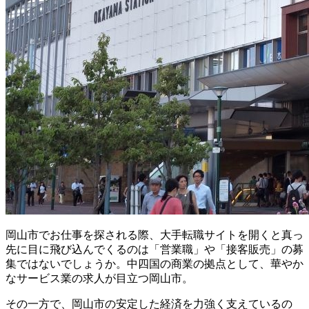
岡山市でお仕事を探される際、大手転職サイトを開くと真っ
先に目に飛び込んでくるのは「営業職」や「接客販売」の募
集ではないでしょうか。中四国の商業の拠点として、華やか
なサービス業の求人が目立つ岡山市。
その一方で、岡山市の安定した経済を力強く支えているの