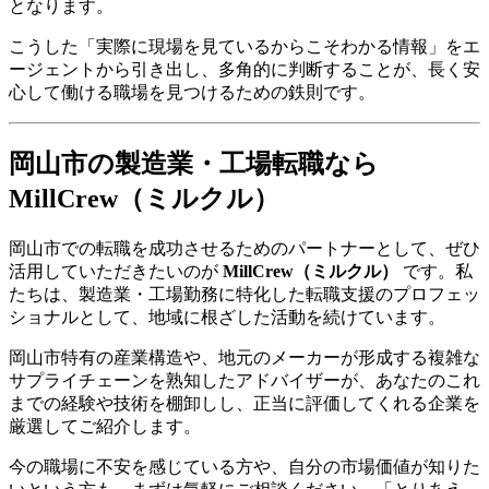
となります。
こうした「実際に現場を見ているからこそわかる情報」をエ
ージェントから引き出し、多角的に判断することが、長く安
心して働ける職場を見つけるための鉄則です。
岡山市の製造業・工場転職なら
MillCrew（ミルクル）
岡山市での転職を成功させるためのパートナーとして、ぜひ
活用していただきたいのが
MillCrew（ミルクル）
です。私
たちは、製造業・工場勤務に特化した転職支援のプロフェッ
ショナルとして、地域に根ざした活動を続けています。
岡山市特有の産業構造や、地元のメーカーが形成する複雑な
サプライチェーンを熟知したアドバイザーが、あなたのこれ
までの経験や技術を棚卸しし、正当に評価してくれる企業を
厳選してご紹介します。
今の職場に不安を感じている方や、自分の市場価値が知りた