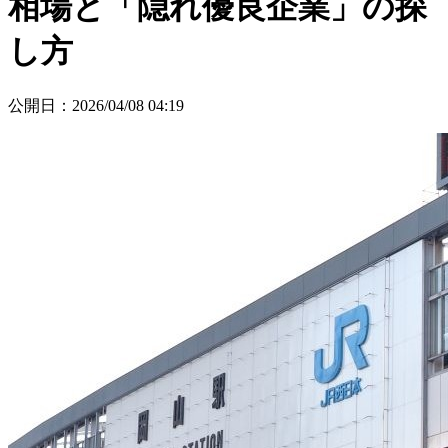
相場と「隠れ優良企業」の探
し方
公開日
：
2026/04/08 04:19