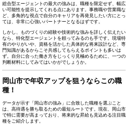
総合型エージェントの最大の強みは、職種を限定せず、幅広
い可能性を提示してくれる点にあります。事務職や営業職な
ど、多角的な視点で自分のキャリアを再発見したい方にとっ
ては、非常に心強いパートナーとなるはずです。
しかし、ものづくりの経験や技術的な強みを詳しく伝えたい
なら、特化型エージェントを頼ってみるのも手です。現場特
有のやりがいや、資格を活かした具体的な将来設計など、専
門知識があるからこそ共感してもらえるポイントも多いは
ず。自分に合った働き方をじっくり見極めるために、一つの
判断材料にしてみてはいかがでしょうか。
岡山市で年収アップを狙うならこの職
種！
データが示す「岡山市の強み」に合致した職種を選ぶこと
は、高待遇を勝ち取るための最短ルートです。現在、岡山市
で特に需要が高まっており、将来的な昇給も見込める注目職
種をご紹介します。