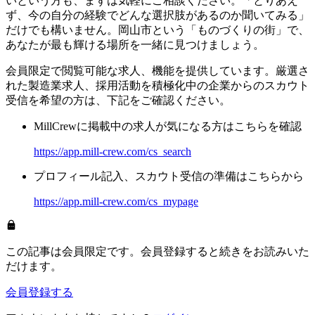
いという方も、まずは気軽にご相談ください。「とりあえ
ず、今の自分の経験でどんな選択肢があるのか聞いてみる」
だけでも構いません。岡山市という「ものづくりの街」で、
あなたが最も輝ける場所を一緒に見つけましょう。
会員限定で閲覧可能な求人、機能を提供しています。厳選さ
れた製造業求人、採用活動を積極化中の企業からのスカウト
受信を希望の方は、下記をご確認ください。
MillCrewに掲載中の求人が気になる方はこちらを確認
https://app.mill-crew.com/cs_search
プロフィール記入、スカウト受信の準備はこちらから
https://app.mill-crew.com/cs_mypage
この記事は会員限定です。会員登録すると続きをお読みいた
だけます。
会員登録する