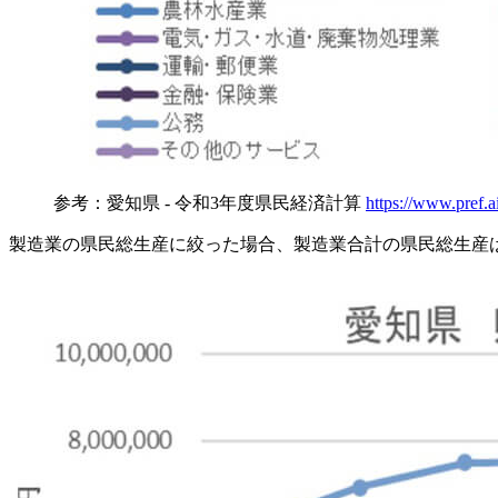
参考：愛知県 - 令和3年度県民経済計算
https://www.pref.a
製造業の県民総生産に絞った場合、製造業合計の県民総生産は20