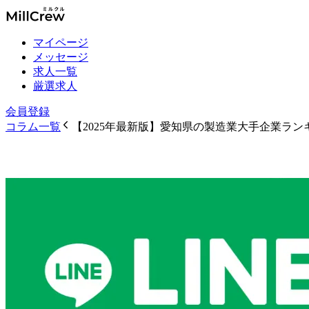
マイページ
メッセージ
求人一覧
厳選求人
会員登録
コラム一覧
【2025年最新版】愛知県の製造業大手企業ラン