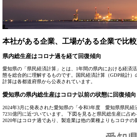
本社がある企業、工場がある企業で比較【
県内総生産はコロナ過を経て回復傾向
愛知県の「県民経済計算」とは、1年間の県内における経済
態を総合的に理解するものです。国民経済計算（GDP統計）
計算は各都道府県から公表されています。
愛知県の県内総生産はコロナ以前の状態に回復傾向
2024年3月に発表された愛知県の「令和3年度 愛知県県民経済
7231億円に近づいています。 下図を見ると県民総生産に占
2020年はコロナ過であり、製造業は他の業種よりもコロナ