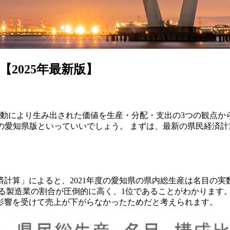
2025年最新版】
活動により生み出された価値を生産・分配・支出の3つの観点か
の愛知県版といっていいでしょう。 まずは、最新の県民経済
計算」によると、2021年度の愛知県の県内総生産は名目の実数で4
める製造業の割合が圧倒的に高く、1位であることがわかります。
の影響を受けて売上が下がらなかったためだと考えられます。