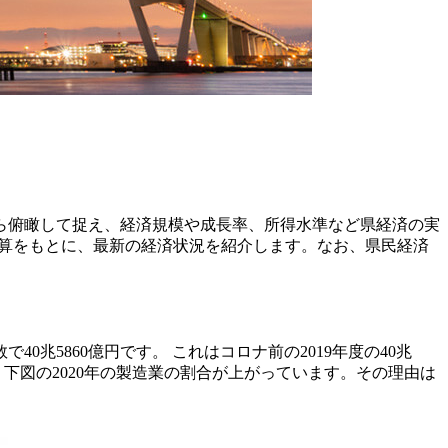
ら俯瞰して捉え、経済規模や成長率、所得水準など県経済の実
計算をもとに、最新の経済状況を紹介します。なお、県民経済
0兆5860億円です。 これはコロナ前の2019年度の40兆
下図の2020年の製造業の割合が上がっています。その理由は