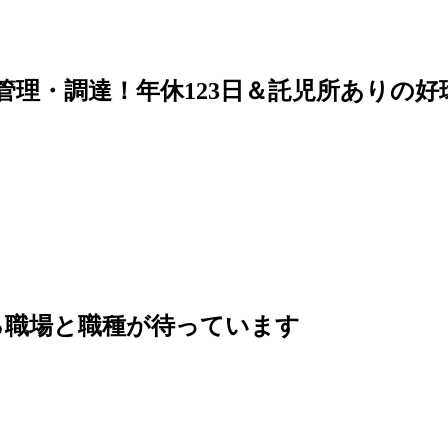
管理・調達！年休123日＆託児所ありの好
る職場と職種が待っています