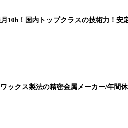
業月10h！国内トップクラスの技術力！
ワックス製法の精密金属メーカー/年間休日1