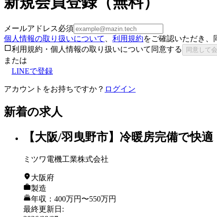
新規会員登録（無料）
メールアドレス
必須
個人情報の取り扱いについて
、
利用規約
をご確認いただき、
利用規約・個人情報の取り扱いについて同意する
同意して
または
LINEで登録
アカウントをお持ちですか？
ログイン
新着の求人
【大阪/羽曳野市】冷暖房完備で快適
ミツワ電機工業株式会社
大阪府
製造
年収：400万円〜550万円
最終更新日
: