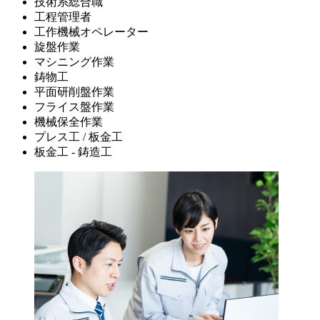
技術系総合職
工程管理者
工作機械オペレーター
旋盤作業
マシニング作業
鋳物工
平面研削盤作業
フライス盤作業
機械保全作業
プレス工 / 板金工
板金工 - 鋳造工