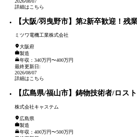
2026/08/07
詳細はこちら
【大阪/羽曳野市】第2新卒歓迎！残
ミツワ電機工業株式会社
大阪府
製造
年収：340万円〜400万円
最終更新日
:
2026/08/07
詳細はこちら
【広島県/福山市】鋳物技術者/ロスト
株式会社キャステム
広島県
製造
年収：400万円〜500万円