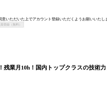
同意いただいた上でアカウント登録いただくようお願いいたし
会員登録（無料）
！残業月10h！国内トップクラスの技術