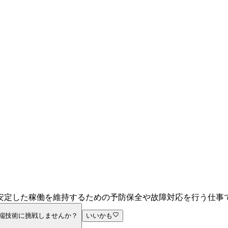
安定した稼働を維持するための予防保全や故障対応を行う仕事
端技術に挑戦しませんか？
いいかも