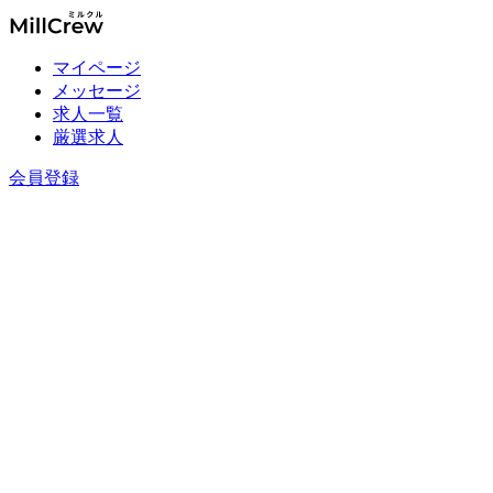
マイページ
メッセージ
求人一覧
厳選求人
会員登録