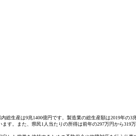
総生産は9兆1400億円です。製造業の総生産額は2019年の3兆2
す。また、県民1人当たりの所得は前年の297万円から319万