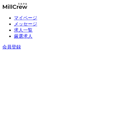
マイページ
メッセージ
求人一覧
厳選求人
会員登録