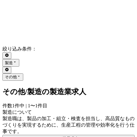
絞り込み条件
：
製造
その他
その他/製造の製造業求人
件数
1
件中 |
1〜1
件目
製造について
製造職は、製品の加工・組立・検査を担当し、高品質なもの
づくりを実現するために、生産工程の管理や効率化を行う仕
事です。