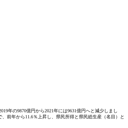
9年の9870億円から2021年には9631億円へと減少しまし
、前年から11.6％上昇し、県民所得と県民総生産（名目）と