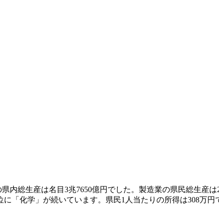
内総生産は名目3兆7650億円でした。製造業の県民総生産は201
に「化学」が続いています。県民1人当たりの所得は308万円で