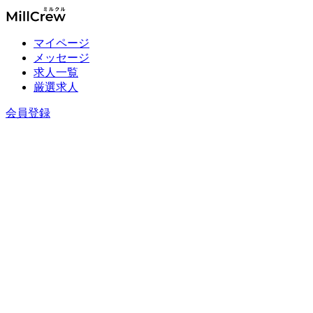
マイページ
メッセージ
求人一覧
厳選求人
会員登録