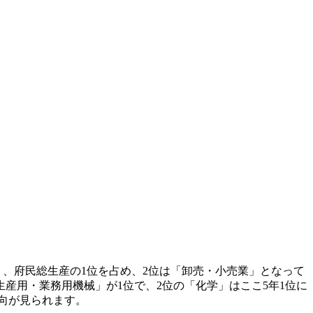
高く、府民総生産の1位を占め、2位は「卸売・小売業」となって
用・生産用・業務用機械」が1位で、2位の「化学」はここ5年1位に
傾向が見られます。