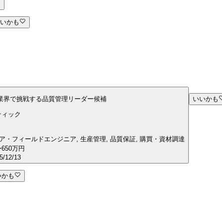
いかも
成長業界で挑戦する品質管理リーダー候補
いいかも
ティック
ニア・フィールドエンジニア, 生産管理, 品質保証, 購買・資材調達
650万円
5/12/13
いかも