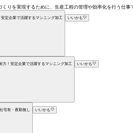
づくりを実現するために、生産工程の管理や効率化を行う仕事
力！安定企業で活躍するマシニング加工
いいかも
技術力！安定企業で活躍するマシニング加工
いいかも
※社宅有・夜勤無し
いいかも