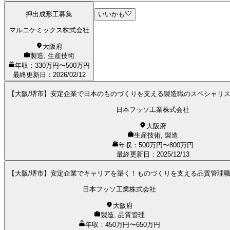
押出成形工募集
いいかも
マルニケミックス株式会社
大阪府
製造, 生産技術
年収：330万円〜500万円
最終更新日
：
2026/02/12
【大阪/堺市】安定企業で日本のものづくりを支える製造職のスペシャリ
日本フッソ工業株式会社
大阪府
生産技術, 製造
年収：500万円〜800万円
最終更新日
：
2025/12/13
【大阪/堺市】安定企業でキャリアを築く！ものづくりを支える品質管理
日本フッソ工業株式会社
大阪府
製造, 品質管理
年収：450万円〜650万円