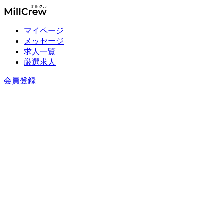
マイページ
メッセージ
求人一覧
厳選求人
会員登録