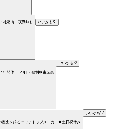
ア／社宅有・夜勤無し
いいかも
いいかも
中／年間休日120日・福利厚生充実
いいかも
0年の歴史を誇るニッチトップメーカー◆土日祝休み