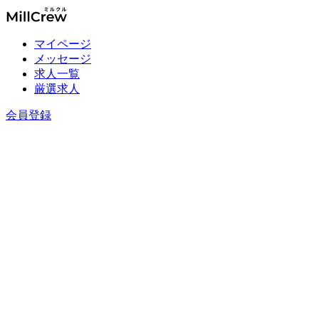
マイページ
メッセージ
求人一覧
厳選求人
会員登録