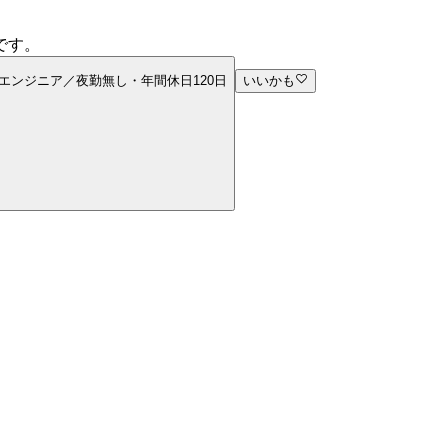
です。
エンジニア／夜勤無し・年間休日120日
いいかも