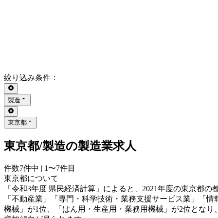
絞り込み条件
：
製造
東京都
東京都/製造の製造業求人
件数
7
件中 |
1〜7
件目
東京都について
「令和3年度 県民経済計算」によると、2021年度の東京都の
「不動産業」「専門・科学技術・業務支援サービス業」「情報通信
機械」が1位、「はん用・生産用・業務用機械」が2位となり、