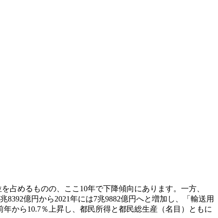
1位を占めるものの、ここ10年で下降傾向にあります。一方、
92億円から2021年には7兆9882億円へと増加し、「輸送用
年から10.7％上昇し、都民所得と都民総生産（名目）ともに