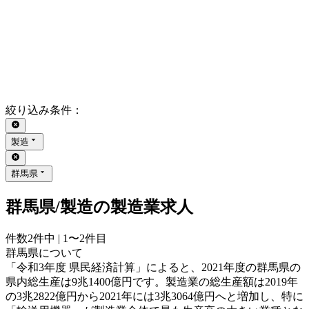
絞り込み条件
：
製造
群馬県
群馬県/製造の製造業求人
件数
2
件中 |
1〜2
件目
群馬県について
「令和3年度 県民経済計算」によると、2021年度の群馬県の
県内総生産は9兆1400億円です。製造業の総生産額は2019年
の3兆2822億円から2021年には3兆3064億円へと増加し、特に