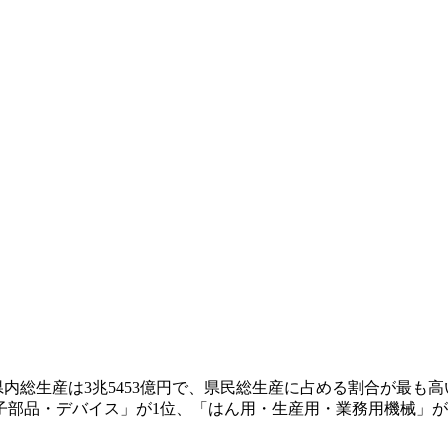
県内総生産は3兆5453億円で、県民総生産に占める割合が最も高い
「電子部品・デバイス」が1位、「はん用・生産用・業務用機械」