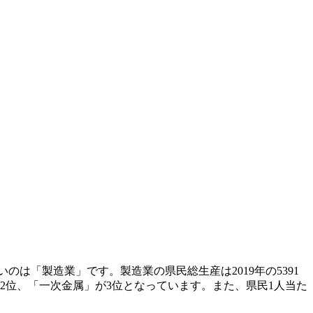
のは「製造業」です。製造業の県民総生産は2019年の5391
が2位、「一次金属」が3位となっています。また、県民1人当た