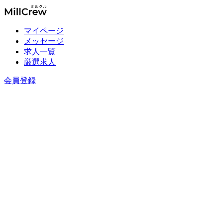
マイページ
メッセージ
求人一覧
厳選求人
会員登録