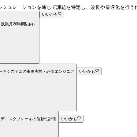
シミュレーションを通じて課題を特定し、改良や最適化を行う
いいかも
（残業月20時間以内）
レーキシステムの車両実験・評価エンジニア
いいかも
るディスクブレーキの信頼性評価
いいかも