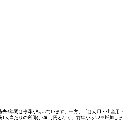
の過去3年間は停滞が続いています。一方、「はん用・生産用・
人当たりの所得は360万円となり、前年から5.2％増加しま