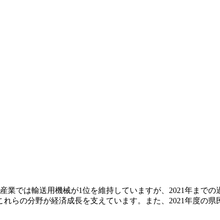
産業では輸送用機械が1位を維持していますが、2021年まで
らの分野が経済成長を支えています。また、2021年度の県民1