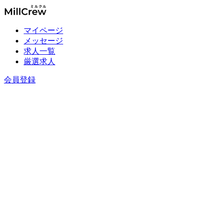
マイページ
メッセージ
求人一覧
厳選求人
会員登録