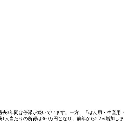
の過去3年間は停滞が続いています。一方、「はん用・生産用・
人当たりの所得は360万円となり、前年から5.2％増加しま