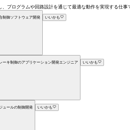
し、プログラムや回路設計を通じて最適な動作を実現する仕事
統合制御ソフトウェア開発
いいかも
ブレーキ制御のアプリケーション開発エンジニア
いいかも
モジュールの制御開発
いいかも