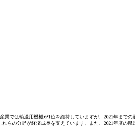
産業では輸送用機械が1位を維持していますが、2021年まで
らの分野が経済成長を支えています。また、2021年度の県民1