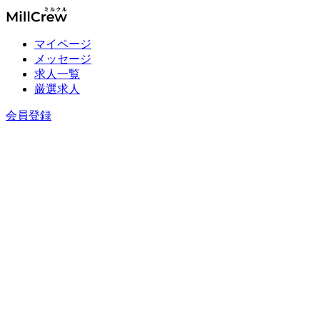
マイページ
メッセージ
求人一覧
厳選求人
会員登録