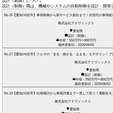
設計（制御）について
設計（制御）職は、機械やシステムの自動制御を設計・開発
No.26【愛知/刈谷市】車両制御から新サービス創出まで！次世代の車両
株式会社アドヴィックス
愛知県
設計（制御）
年収：550万円〜900万円
最終更新日
：
2026/06/02
No.27【愛知/刈谷市】クルマの「走る・曲がる・止まる」をデザイン！
株式会社アドヴィックス
愛知県
設計（制御）
年収：550万円〜900万円
最終更新日
：
2026/06/02
No.10【愛知/刈谷市】仕様検討から車両評価まで一貫して担う！電動化
株式会社アドヴィックス
愛知県