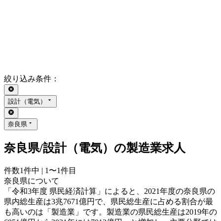
絞り込み条件
：
設計（電気）
奈良県
奈良県/設計（電気）の製造業求人
件数
1
件中 |
1〜1
件目
奈良県について
「令和3年度 県民経済計算」によると、2021年度の奈良県の
県内総生産は3兆7671億円で、県民総生産に占める割合が最
も高いのは「製造業」です。製造業の県民総生産は2019年の