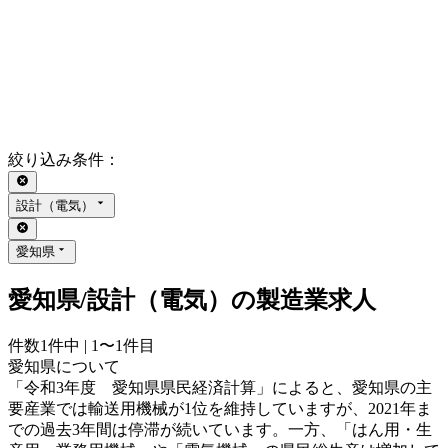
絞り込み条件
：
設計（電気）
愛知県
愛知県/設計（電気）の製造業求人
件数
1
件中 |
1〜1
件目
愛知県について
「令和3年度 愛知県県民経済計算」によると、愛知県の主
要産業では輸送用機械が1位を維持していますが、2021年ま
での過去3年間は停滞が続いています。一方、「はん用・生