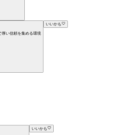
いいかも
力で厚い信頼を集める環境
いいかも