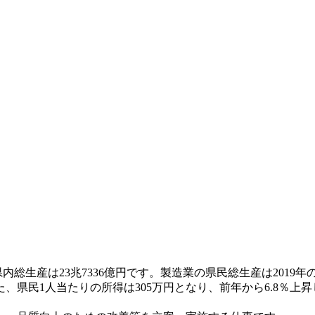
総生産は23兆7336億円です。製造業の県民総生産は2019年の4
、県民1人当たりの所得は305万円となり、前年から6.8％上