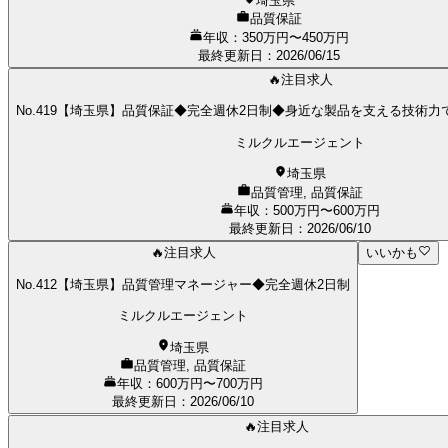
埼玉県
品質保証
年収：350万円〜450万円
最終更新日
：
2026/06/15
🔥注目求人
No.419【埼玉県】品質保証◆完全週休2日制◆身近な製品を支える技術
ミルクルエージェント
埼玉県
品質管理, 品質保証
年収：500万円〜600万円
最終更新日
：
2026/06/10
🔥注目求人
いいかも
No.412【埼玉県】品質管理マネージャー◆完全週休2日制
ミルクルエージェント
埼玉県
品質管理, 品質保証
年収：600万円〜700万円
最終更新日
：
2026/06/10
🔥注目求人