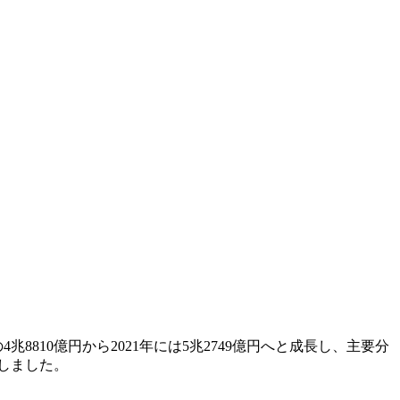
兆8810億円から2021年には5兆2749億円へと成長し、主要分
昇しました。