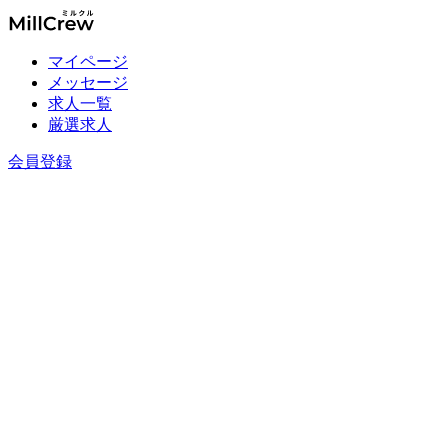
マイページ
メッセージ
求人一覧
厳選求人
会員登録