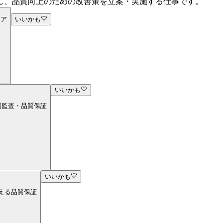
し、品質向上のための改善策を立案・実施する仕事です。
ニア
いいかも
いいかも
場監査・品質保証
いいかも
支える品質保証