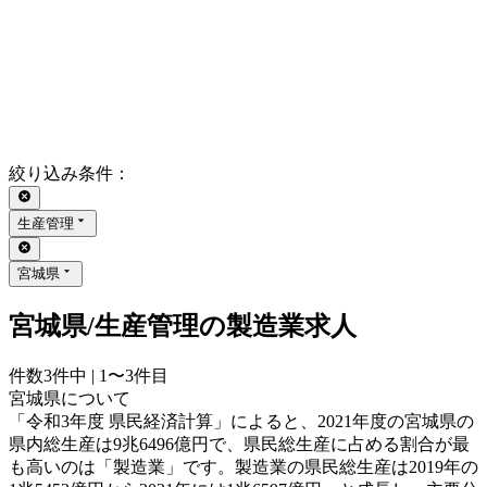
絞り込み条件
：
生産管理
宮城県
宮城県/生産管理の製造業求人
件数
3
件中 |
1〜3
件目
宮城県について
「令和3年度 県民経済計算」によると、2021年度の宮城県の
県内総生産は9兆6496億円で、県民総生産に占める割合が最
も高いのは「製造業」です。製造業の県民総生産は2019年の