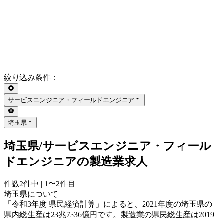
絞り込み条件
：
サービスエンジニア・フィールドエンジニア
埼玉県
埼玉県/サービスエンジニア・フィール
ドエンジニアの製造業求人
件数
2
件中 |
1〜2
件目
埼玉県について
「令和3年度 県民経済計算」によると、2021年度の埼玉県の
県内総生産は23兆7336億円です。製造業の県民総生産は2019