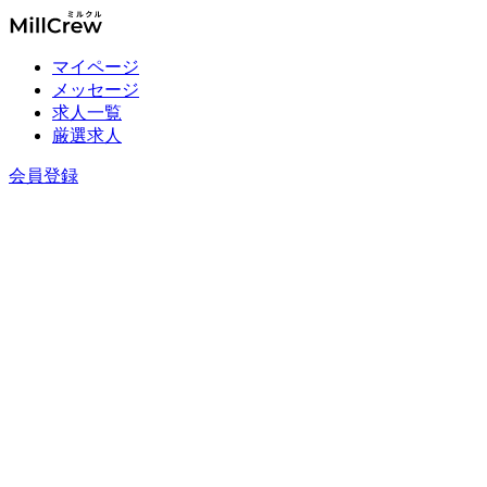
マイページ
メッセージ
求人一覧
厳選求人
会員登録