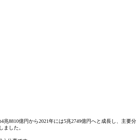
兆8810億円から2021年には5兆2749億円へと成長し、主要分
昇しました。