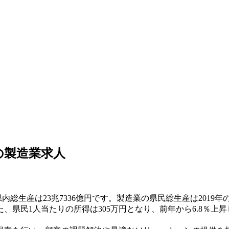
の製造業求人
総生産は23兆7336億円です。製造業の県民総生産は2019年の4
、県民1人当たりの所得は305万円となり、前年から6.8％上