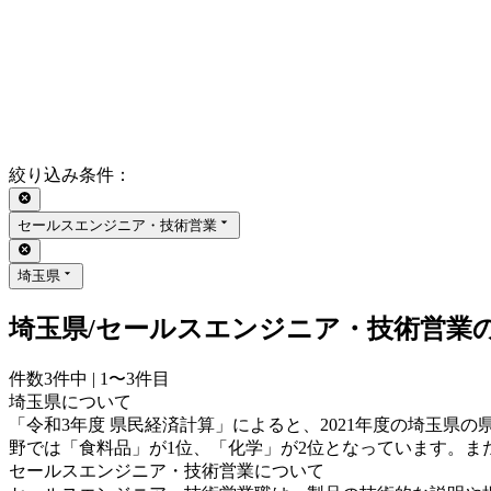
絞り込み条件
：
セールスエンジニア・技術営業
埼玉県
埼玉県/セールスエンジニア・技術営業
件数
3
件中 |
1〜3
件目
埼玉県について
「令和3年度 県民経済計算」によると、2021年度の埼玉県の県内
野では「食料品」が1位、「化学」が2位となっています。また
セールスエンジニア・技術営業について