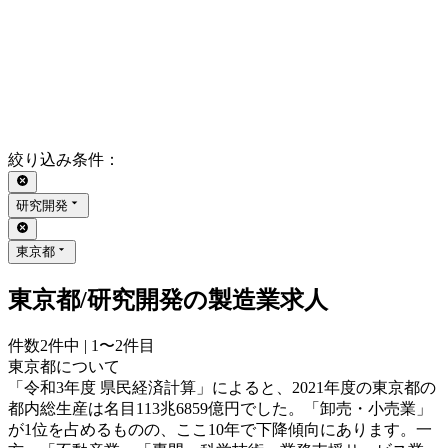
絞り込み条件
：
研究開発
東京都
東京都/研究開発の製造業求人
件数
2
件中 |
1〜2
件目
東京都について
「令和3年度 県民経済計算」によると、2021年度の東京都の
都内総生産は名目113兆6859億円でした。「卸売・小売業」
が1位を占めるものの、ここ10年で下降傾向にあります。一