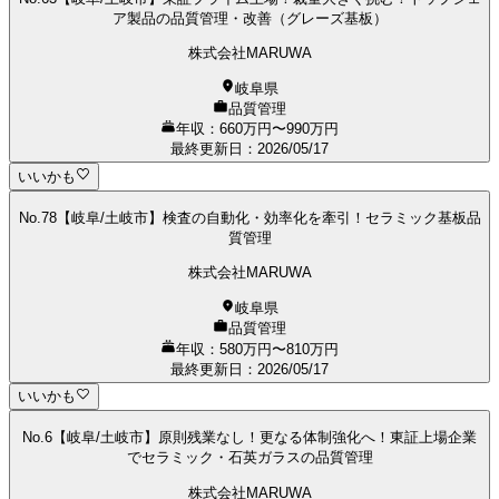
ア製品の品質管理・改善（グレーズ基板）
株式会社MARUWA
岐阜県
品質管理
年収：660万円〜990万円
最終更新日
：
2026/05/17
いいかも
No.78【岐阜/土岐市】検査の自動化・効率化を牽引！セラミック基板品
質管理
株式会社MARUWA
岐阜県
品質管理
年収：580万円〜810万円
最終更新日
：
2026/05/17
いいかも
No.6【岐阜/土岐市】原則残業なし！更なる体制強化へ！東証上場企業
でセラミック・石英ガラスの品質管理
株式会社MARUWA