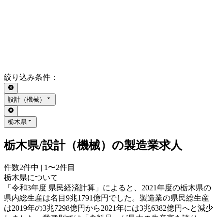
絞り込み条件
：
設計（機械）
栃木県
栃木県/設計（機械）の製造業求人
件数
2
件中 |
1〜2
件目
栃木県について
「令和3年度 県民経済計算」によると、2021年度の栃木県の
県内総生産は名目9兆1791億円でした。製造業の県民総生産
は2019年の3兆7298億円から2021年には3兆6382億円へと減少