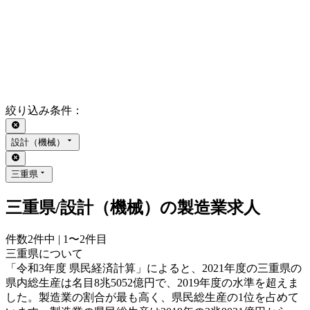
絞り込み条件
：
設計（機械）
三重県
三重県/設計（機械）の製造業求人
件数
2
件中 |
1〜2
件目
三重県について
「令和3年度 県民経済計算」によると、2021年度の三重県の
県内総生産は名目8兆5052億円で、2019年度の水準を超えま
した。製造業の割合が最も高く、県民総生産の1位を占めて