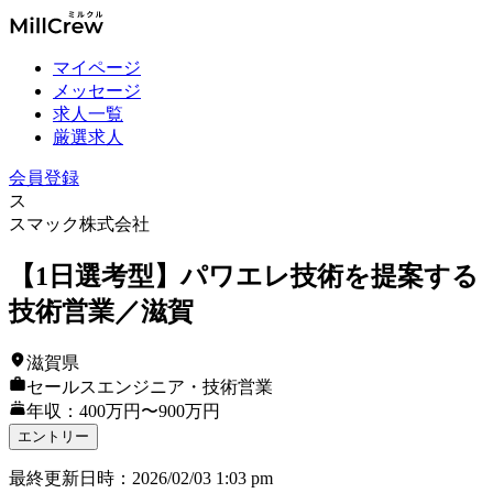
マイページ
メッセージ
求人一覧
厳選求人
会員登録
ス
スマック株式会社
【1日選考型】パワエレ技術を提案する
技術営業／滋賀
滋賀県
セールスエンジニア・技術営業
年収：400万円〜900万円
エントリー
最終更新日時
：
2026/02/03 1:03 pm