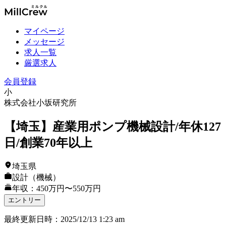
マイページ
メッセージ
求人一覧
厳選求人
会員登録
小
株式会社小坂研究所
【埼玉】産業用ポンプ機械設計/年休127
日/創業70年以上
埼玉県
設計（機械）
年収：450万円〜550万円
エントリー
最終更新日時
：
2025/12/13 1:23 am