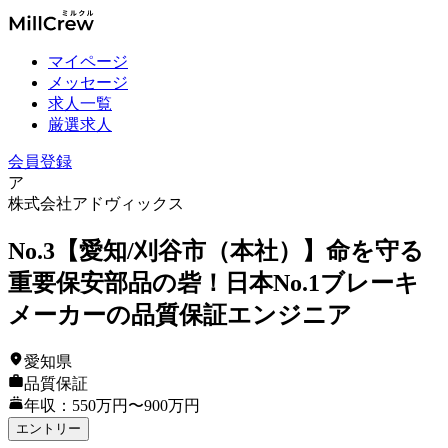
マイページ
メッセージ
求人一覧
厳選求人
会員登録
ア
株式会社アドヴィックス
No.3【愛知/刈谷市（本社）】命を守る
重要保安部品の砦！日本No.1ブレーキ
メーカーの品質保証エンジニア
愛知県
品質保証
年収：550万円〜900万円
エントリー