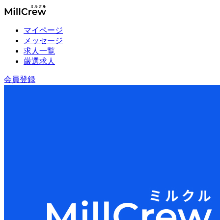
マイページ
メッセージ
求人一覧
厳選求人
会員登録