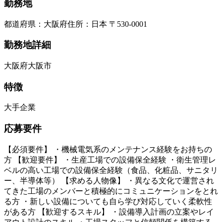
勤務地
都道府県
：
大阪府
住所
：
日本 〒530-0001
勤務地詳細
大阪府大阪市
特徴
大手企業
応募要件
【必須要件】 ・機械電気系のメンテナンス経験をお持ちの
方 【歓迎要件】 ・生産工場での設備保全経験 ・衛生管理レ
ベルの高い工場での設備保全経験（食品、化粧品、サニタリ
ー、半導体等） 【求める人物像】 ・異なる文化で運営され
てきた工場のメンバーと積極的にコミュニケーションをとれ
る方 ・新しい設備についても自ら学び対応していく柔軟性
がある方 【歓迎するスキル】 ・設備導入計画の立案やレイ