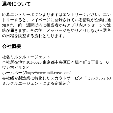
選考について
応募エントリーボタンよりまずはエントリーください。エン
トリーすると、マイページに登録されている情報が企業に通
知され、約一週間以内に担当者からアプリ内メッセージで連
絡が届きます。その後、メッセージをやりとりしながら選考
の日程を調整する流れとなります。
会社概要
社名
ミルクルエージェント
本社所在地
〒103-0023 東京都中央区日本橋本町３丁目３−６
ワカ末ビル２F
ホームページ
https://www.mill-crew.com/
会社紹介
製造業に特化したスカウトサービス「ミルクル」の
ミルクルエージェントによる企業紹介