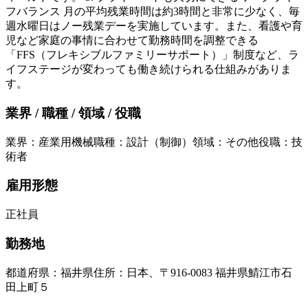
フバランス 月の平均残業時間は約3時間と非常に少なく、毎
週水曜日はノー残業デーを実施しています。また、看護や育
児など家庭の事情に合わせて勤務時間を調整できる
「FFS（フレキシブルファミリーサポート）」制度など、ラ
イフステージが変わっても働き続けられる仕組みがありま
す。
業界 / 職種 / 領域 / 役職
業界
：
産業用機械
職種
：
設計（制御）
領域
：
その他
役職
：
技
術者
雇用形態
正社員
勤務地
都道府県
：
福井県
住所
：
日本、〒916-0083 福井県鯖江市石
田上町５