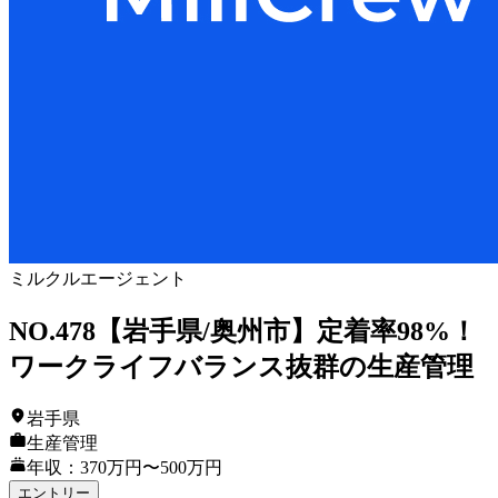
ミルクルエージェント
NO.478【岩手県/奥州市】定着率98%！
ワークライフバランス抜群の生産管理
岩手県
生産管理
年収：370万円〜500万円
エントリー