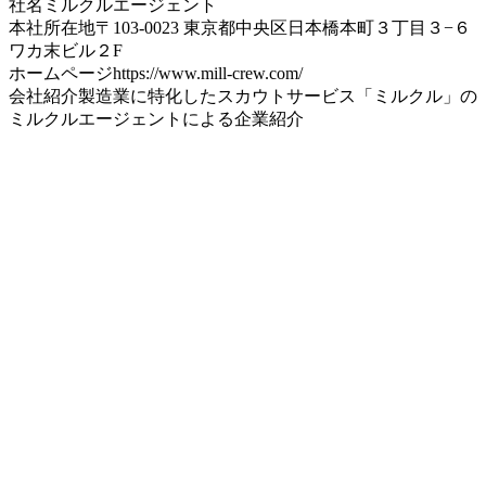
社名
ミルクルエージェント
本社所在地
〒103-0023 東京都中央区日本橋本町３丁目３−６
ワカ末ビル２F
ホームページ
https://www.mill-crew.com/
会社紹介
製造業に特化したスカウトサービス「ミルクル」の
ミルクルエージェントによる企業紹介