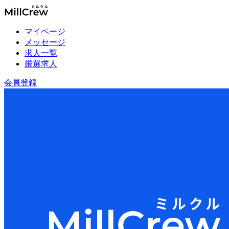
マイページ
メッセージ
求人一覧
厳選求人
会員登録