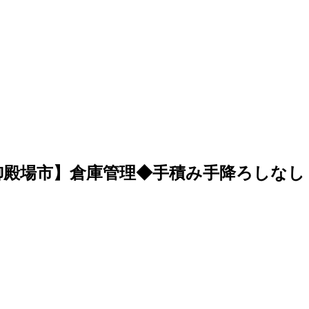
御殿場市】倉庫管理◆手積み手降ろしなし