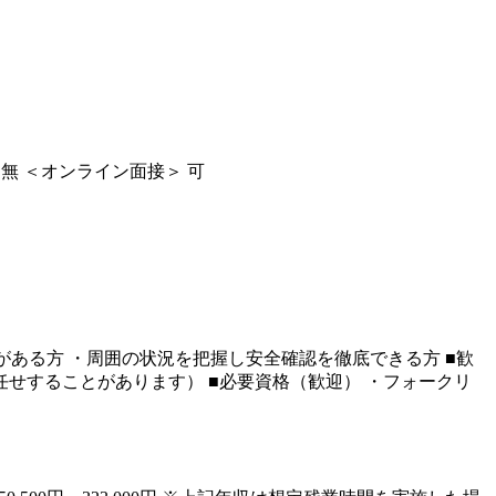
無 ＜オンライン面接＞ 可
ある方 ・周囲の状況を把握し安全確認を徹底できる方 ■歓
任せすることがあります） ■必要資格（歓迎） ・フォークリ