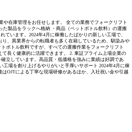
業や在庫管理をお任せします。 全ての業務でフォークリフト
った製品をラックへ格納 ・商品（ペットボトル飲料）の運搬
れています。2024年4月に稼働したばかりの新しい工場で、
おり、異業界からの転職者も多く在籍しているため、馴染みや
ペットボトル飲料ですが、すべての運搬作業をフォークリフト
長く健康的に活躍できます。 2. 東証プライム上場企業の
を確立しています。高品質・低価格を強みに業績は好調であ
い工場を創り上げるやりがいと手厚いサポート 2024年4月に稼
はOJTによる丁寧な現場研修があるほか、入社祝い金や引越