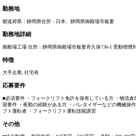
勤務地
都道府県
：
静岡県
住所
：
日本、静岡県御殿場市板妻
勤務地詳細
御殿場工場 住所：静岡県御殿場市板妻舟久保736-1 受動喫
特徴
大手企業, 社宅有
応募要件
■必須要件 ・フォークリフト免許を保有している方 ・物流
迎要件 ・夜勤の経験がある方 ・パレタイザーなどの機械操作
フト運転者 ・フォークリフト運転技能講習
その他